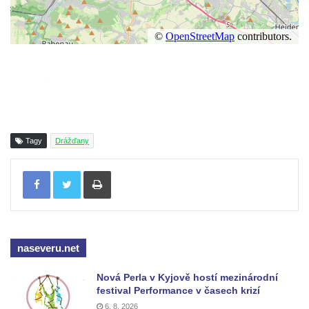
Tagy
Drážďany
Tisknout
naseveru.net
Nová Perla v Kyjově hostí mezinárodní
festival Performance v časech krizí
6. 8. 2026