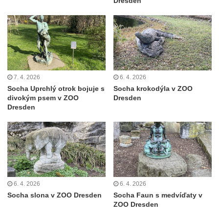
Dresden
7. 4. 2026
6. 4. 2026
Socha Uprchlý otrok bojuje s
Socha krokodýla v ZOO
divokým psem v ZOO
Dresden
Dresden
6. 4. 2026
6. 4. 2026
Socha slona v ZOO Dresden
Socha Faun s medvíďaty v
ZOO Dresden