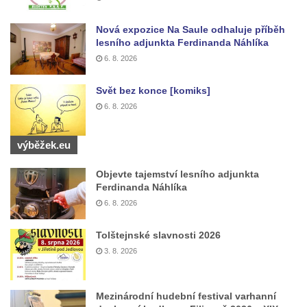
Nová expozice Na Saule odhaluje příběh
lesního adjunkta Ferdinanda Náhlíka
6. 8. 2026
Svět bez konce [komiks]
6. 8. 2026
výběžek.eu
Objevte tajemství lesního adjunkta
Ferdinanda Náhlíka
6. 8. 2026
Tolštejnské slavnosti 2026
3. 8. 2026
Mezinárodní hudební festival varhanní