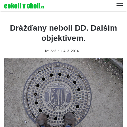
Drážďany neboli DD. Dalším
objektivem.
Ivo Šafus
4. 3. 2014