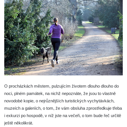
O procházkách městem, pulzujícím životem dlouho dlouho do
noci, plném památek, na nichž nepoznáte, že jsou to vlastně
novodobé kopie, o nejrůznějších turistických vychytávkách,
muzeích a galeriích, o tom, že vám obsluha zprostředkuje třeba
i exkurzi po hospodě, v níž jste na večeři, o tom bude řeč určitě
ještě několikrát.