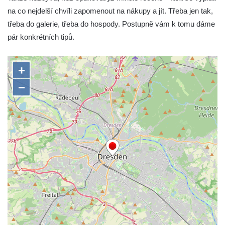
na co nejdelší chvíli zapomenout na nákupy a jít. Třeba jen tak,
třeba do galerie, třeba do hospody. Postupně vám k tomu dáme
pár konkrétních tipů.