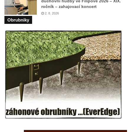
duchovní hudby ve Filipově 2026 – XIX.
ročník – zahajovací koncert
2. 8. 2026
Obrubniky