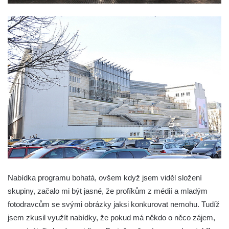
Nabídka programu bohatá, ovšem když jsem viděl složení
skupiny, začalo mi být jasné, že profíkům z médií a mladým
fotodravcům se svými obrázky jaksi konkurovat nemohu. Tudíž
jsem zkusil využít nabídky, že pokud má někdo o něco zájem,