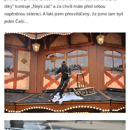
díky“ kontruje „Nejni zač“ a za chvíli máte před sebou
napěněnou sklenici. A fakt jsem přesvědčený, že jsme tam byli
jediní Češi…