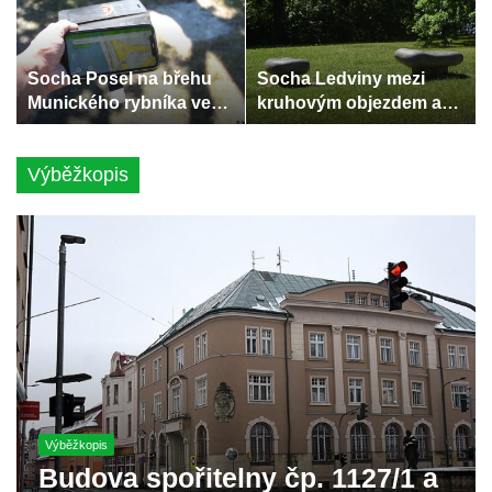
Socha Posel na břehu
Socha Ledviny mezi
Munického rybníka ve
kruhovým objezdem a
Hluboké nad Vltavou
Munickým rybníkem ve
Hluboké nad Vltavou
Výběžkopis
Výběžkopis
Budova spořitelny čp. 1127/1 a