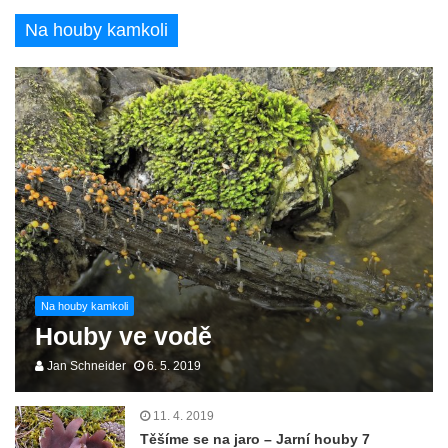
Na houby kamkoli
Na houby kamkoli
Houby ve vodě
Jan Schneider
6. 5. 2019
11. 4. 2019
Těšíme se na jaro – Jarní houby 7