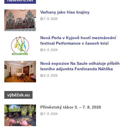
Varhany jako hlas krajiny
7. 8. 2026
Nová Perla v Kyjově hostí mezinárodní
festival Performance v časech krizí
6. 8. 2026
Nová expozice Na Saule odhaluje příběh
lesního adjunkta Ferdinanda Náhlíka
6. 8. 2026
výběžek.eu
Příměstský tábor 3. – 7. 8. 2026
7. 8. 2026