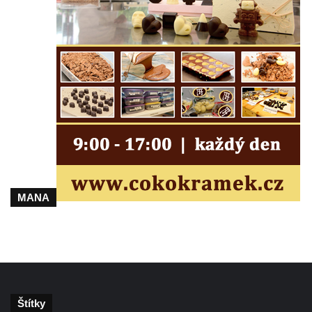
MANA
Štítky