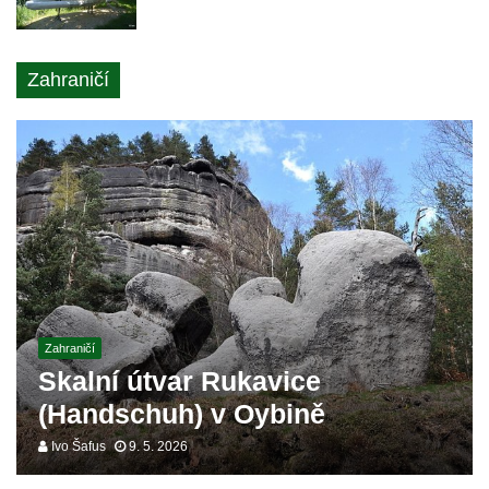
Zahraničí
Zahraničí
Skalní útvar Rukavice
(Handschuh) v Oybině
Ivo Šafus
9. 5. 2026