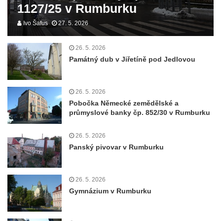
1127/25 v Rumburku
Ivo Šafus
27. 5. 2026
26. 5. 2026
Památný dub v Jiřetíně pod Jedlovou
26. 5. 2026
Pobočka Německé zemědělské a
průmyslové banky čp. 852/30 v Rumburku
26. 5. 2026
Panský pivovar v Rumburku
26. 5. 2026
Gymnázium v Rumburku