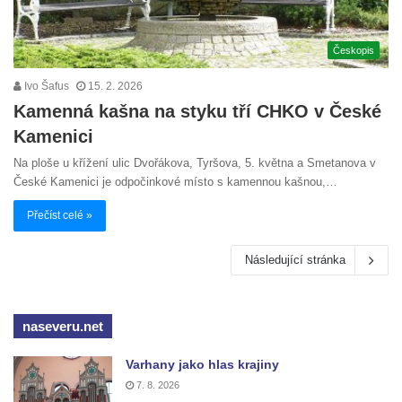
Českopis
Ivo Šafus
15. 2. 2026
Kamenná kašna na styku tří CHKO v České
Kamenici
Na ploše u křížení ulic Dvořákova, Tyršova, 5. května a Smetanova v
České Kamenici je odpočinkové místo s kamennou kašnou,…
Přečíst celé »
Následující stránka
naseveru.net
Varhany jako hlas krajiny
7. 8. 2026