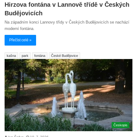
Hirzova fontána v Lannově třídě v Českých
Budějovicích
Na západním konci Lannovy třídy v Českých Budějovicích se nachází
moderní fontána.
Přečíst celé »
kašna
park
fontána
České Budějovice
Českopis