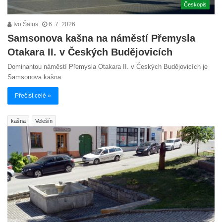
Českopis
Ivo Šafus
6. 7. 2026
Samsonova kašna na náměstí Přemysla
Otakara II. v Českých Budějovicích
Dominantou náměstí Přemysla Otakara II. v Českých Budějovicích je
Samsonova kašna.
Přečíst celé »
kašna
Velešín