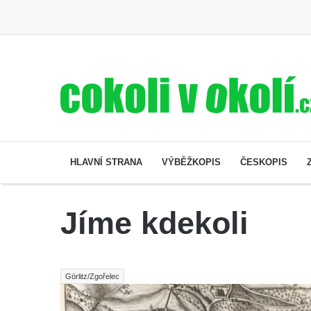
HLAVNÍ STRANA
VÝBĚŽKOPIS
ČESKOPIS
Jíme kdekoli
Görlitz/Zgořelec