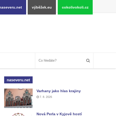
naseveru.net
výběžek.eu
cokolivokoli.cz
naseveru.net
Varhany jako hlas krajiny
7. 8. 2026
Nová Perla v Kyjově hostí