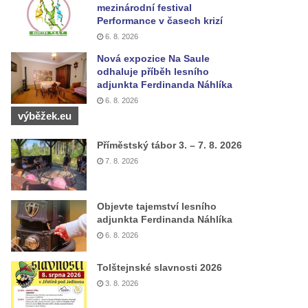
mezinárodní festival
Performance v časech krizí
6. 8. 2026
Nová expozice Na Saule
odhaluje příběh lesního
adjunkta Ferdinanda Náhlíka
6. 8. 2026
výběžek.eu
Příměstský tábor 3. – 7. 8. 2026
7. 8. 2026
Objevte tajemství lesního
adjunkta Ferdinanda Náhlíka
6. 8. 2026
Tolštejnské slavnosti 2026
3. 8. 2026