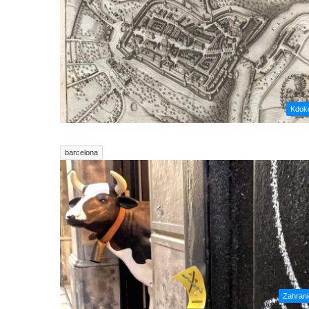
Kdoko
barcelona
Zahrani