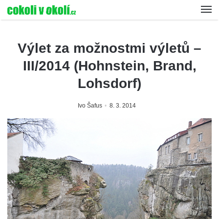
Výlet za možnostmi výletů –
III/2014 (Hohnstein, Brand,
Lohsdorf)
Ivo Šafus
8. 3. 2014