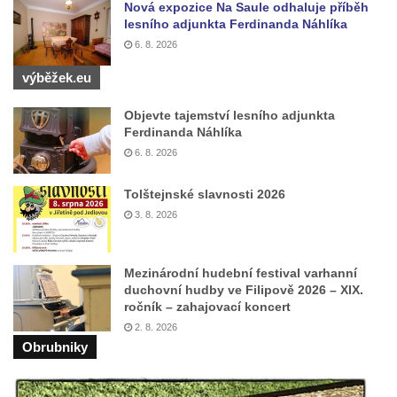
Nová expozice Na Saule odhaluje příběh
lesního adjunkta Ferdinanda Náhlíka
6. 8. 2026
výběžek.eu
Objevte tajemství lesního adjunkta
Ferdinanda Náhlíka
6. 8. 2026
Tolštejnské slavnosti 2026
3. 8. 2026
Mezinárodní hudební festival varhanní
duchovní hudby ve Filipově 2026 – XIX.
ročník – zahajovací koncert
2. 8. 2026
Obrubniky