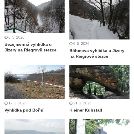
6. 5. 2026
6. 5. 2026
Bezejmenná vyhlídka u
Jizery na Riegrově stezce
Böhmova vyhlídka u Jizery
na Riegrově stezce
12. 3. 2026
21. 2. 2026
Vyhlídka pod Bořní
Kleiner Kuhstall