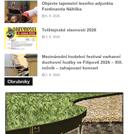
Objevte tajemství lesního adjunkta
Ferdinanda Náhlíka
6. 8. 2026
Tolštejnské slavnosti 2026
3. 8. 2026
Mezinárodní hudební festival varhanní
duchovní hudby ve Filipově 2026 – XIX.
ročník – zahajovací koncert
2. 8. 2026
Obrubniky