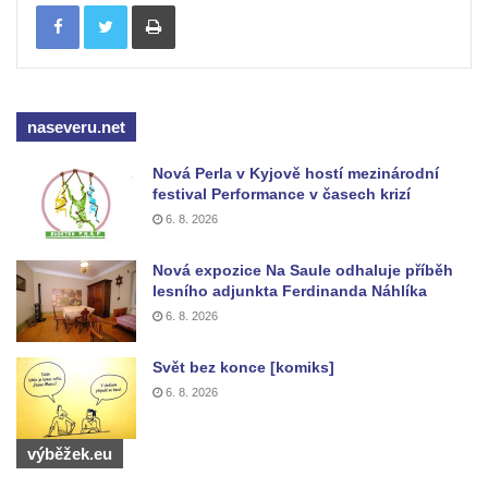
Tisknout
naseveru.net
Nová Perla v Kyjově hostí mezinárodní
festival Performance v časech krizí
6. 8. 2026
Nová expozice Na Saule odhaluje příběh
lesního adjunkta Ferdinanda Náhlíka
6. 8. 2026
Svět bez konce [komiks]
6. 8. 2026
výběžek.eu