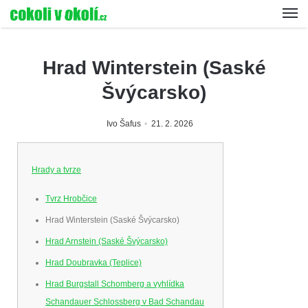
Hrad Winterstein (Saské
Švýcarsko)
Ivo Šafus
21. 2. 2026
Hrady a tvrze
Tvrz Hrobčice
Hrad Winterstein (Saské Švýcarsko)
Hrad Arnstein (Saské Švýcarsko)
Hrad Doubravka (Teplice)
Hrad Burgstall Schomberg a vyhlídka
Schandauer Schlossberg v Bad Schandau