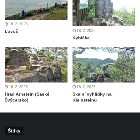
18. 2. 2026
18. 2. 2026
Lovoš
Kybička
16. 2. 2026
16. 2. 2026
Hrad Arnstein (Saské
Skalní vyhlídky na
Švýcarsko)
Kleinsteinu
Štítky