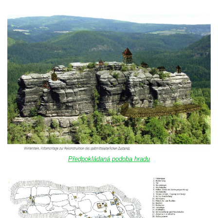
Předpokládaná podoba hradu