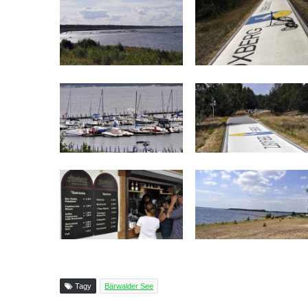
Tagy
Bärwalder See