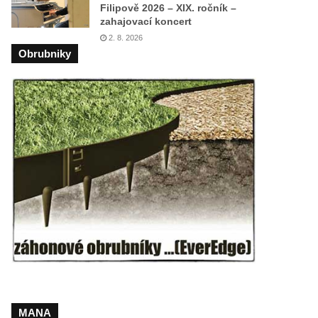
Filipově 2026 – XIX. ročník –
zahajovací koncert
2. 8. 2026
Obrubniky
MANA