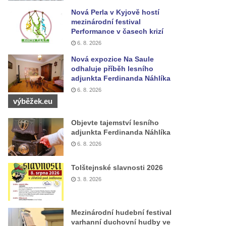
Nová Perla v Kyjově hostí
mezinárodní festival
Performance v časech krizí
6. 8. 2026
Nová expozice Na Saule
odhaluje příběh lesního
adjunkta Ferdinanda Náhlíka
6. 8. 2026
výběžek.eu
Objevte tajemství lesního
adjunkta Ferdinanda Náhlíka
6. 8. 2026
Tolštejnské slavnosti 2026
3. 8. 2026
Mezinárodní hudební festival
varhanní duchovní hudby ve