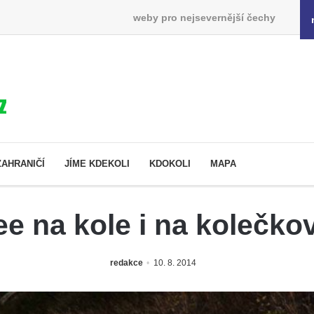
weby pro nejsevernější čechy
ZAHRANIČÍ
JÍME KDEKOLI
KDOKOLI
MAPA
e na kole i na kolečko
redakce
10. 8. 2014