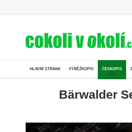
HLAVNÍ STRANA
VÝBĚŽKOPIS
ČESKOPIS
Bärwalder Se