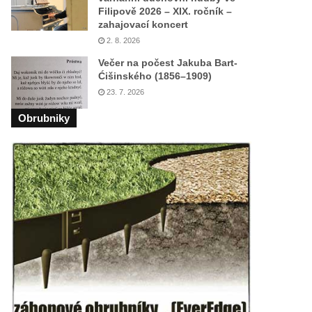
Filipově 2026 – XIX. ročník –
zahajovací koncert
2. 8. 2026
Večer na počest Jakuba Bart-
Ćišinského (1856–1909)
23. 7. 2026
Obrubniky