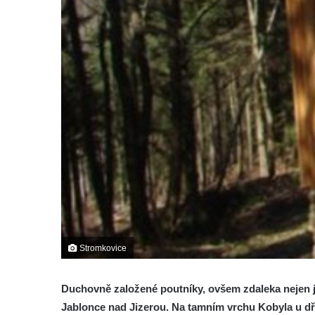
Stromkovice
Duchovně založené poutníky, ovšem zdaleka nejen je
Jablonce nad Jizerou. Na tamním vrchu Kobyla u dř