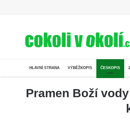
HLAVNÍ STRANA
VÝBĚŽKOPIS
ČESKOPIS
Pramen Boží vody 