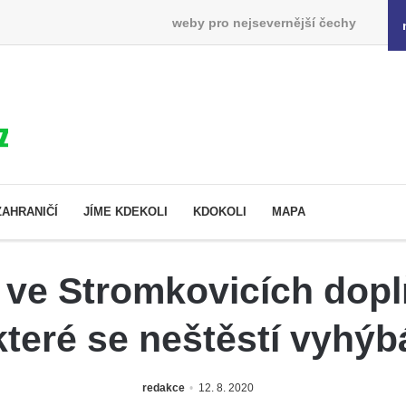
weby pro nejsevernější čechy
ZAHRANIČÍ
JÍME KDEKOLI
KDOKOLI
MAPA
ve Stromkovicích doplň
které se neštěstí vyhýb
redakce
12. 8. 2020