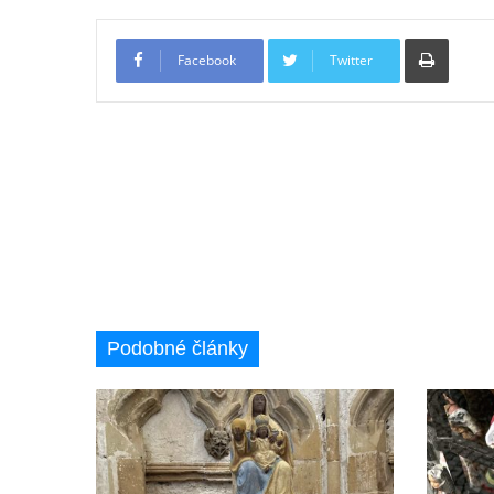
Tiskno
Facebook
Twitter
Podobné články