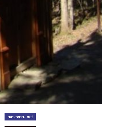
naseveru.net