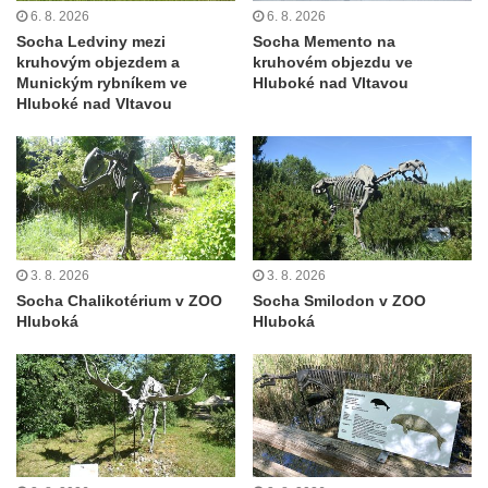
6. 8. 2026
6. 8. 2026
Socha Ledviny mezi
Socha Memento na
kruhovým objezdem a
kruhovém objezdu ve
Munickým rybníkem ve
Hluboké nad Vltavou
Hluboké nad Vltavou
3. 8. 2026
3. 8. 2026
Socha Chalikotérium v ZOO
Socha Smilodon v ZOO
Hluboká
Hluboká