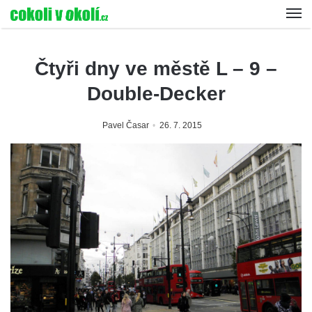
Čtyři dny ve městě L – 9 –
Double-Decker
Pavel Časar
26. 7. 2015