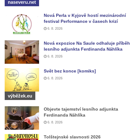
naseveru.net
Nová Perla v Kyjově hostí mezinárodní
festival Performance v časech krizí
6. 8. 2026
Nová expozice Na Saule odhaluje příběh
lesního adjunkta Ferdinanda Náhlíka
6. 8. 2026
Svět bez konce [komiks]
6. 8. 2026
výběžek.eu
Objevte tajemství lesního adjunkta
Ferdinanda Náhlíka
6. 8. 2026
Tolštejnské slavnosti 2026