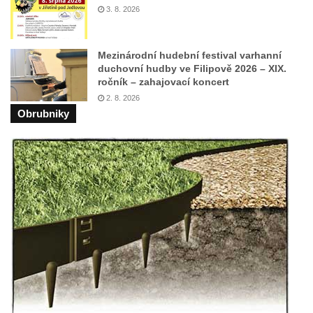
3. 8. 2026
Mezinárodní hudební festival varhanní
duchovní hudby ve Filipově 2026 – XIX.
ročník – zahajovací koncert
2. 8. 2026
Obrubniky