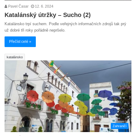
Pavel Časar
12. 6. 2024
Katalánský útržky – Sucho (2)
Katalánsko trpí suchem. Podle veřejných informačních zdrojů tak prý
už dobré tři roky pořádně nepršelo.
Přečíst celé »
katalánsko
Zahraničí