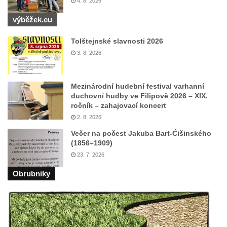
4. 8. 2026
výběžek.eu
Tolštejnské slavnosti 2026
3. 8. 2026
Mezinárodní hudební festival varhanní
duchovní hudby ve Filipově 2026 – XIX.
ročník – zahajovací koncert
2. 8. 2026
Večer na počest Jakuba Bart-Ćišinského
(1856–1909)
23. 7. 2026
Obrubniky