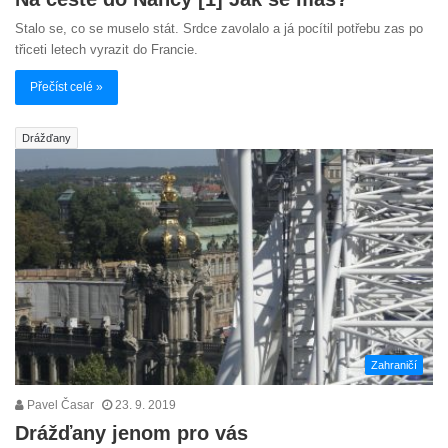
Stalo se, co se muselo stát. Srdce zavolalo a já pocítil potřebu zas po
třiceti letech vyrazit do Francie.
Přečíst celé »
Drážďany
Zahraničí
Pavel Časar
23. 9. 2019
Drážďany jenom pro vás