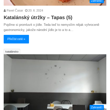
Zahraničí
Pavel Časar
20. 6. 2024
Katalánský útržky – Tapas (5)
Pojďme si promluvit o jídle. Teda teď to nemyslím nějak vyhroceně
gastronomicky, jakože národní jídlo je to a to a…
Přečíst celé »
katalánsko
Zahraničí