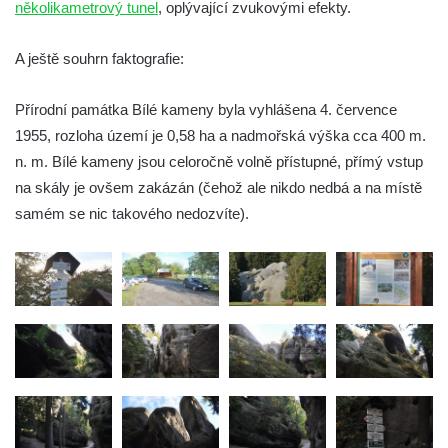
několikametrový tunel
, oplývající zvukovými efekty.
A ještě souhrn faktografie:
Přírodní památka Bílé kameny byla vyhlášena 4. července
1955, rozloha území je 0,58 ha a nadmořská výška cca 400 m.
n. m. Bílé kameny jsou celoročně volně přístupné, přímý vstup
na skály je ovšem zakázán (čehož ale nikdo nedbá a na místě
samém se nic takového nedozvíte).