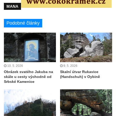
MANA
Podobné články
10. 5. 2026
9. 5. 2026
Obrázek svatého Jakuba na
Skalní útvar Rukavice
skále u cesty východně od
(Handschuh) v Oybině
Srbské Kamenice