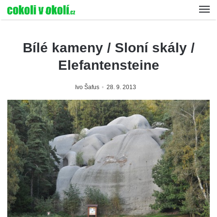
Bílé kameny / Sloní skály /
Elefantensteine
Ivo Šafus
28. 9. 2013