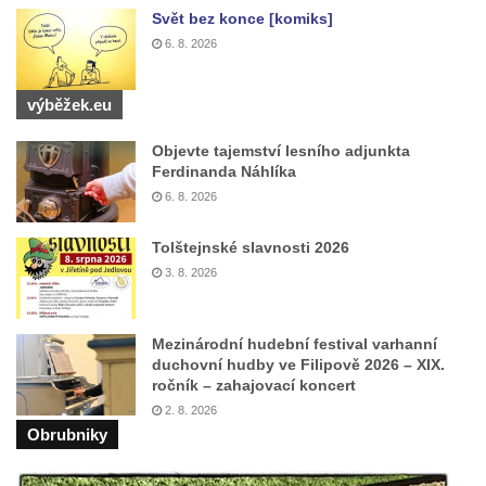
Svět bez konce [komiks]
6. 8. 2026
výběžek.eu
Objevte tajemství lesního adjunkta
Ferdinanda Náhlíka
6. 8. 2026
Tolštejnské slavnosti 2026
3. 8. 2026
Mezinárodní hudební festival varhanní
duchovní hudby ve Filipově 2026 – XIX.
ročník – zahajovací koncert
2. 8. 2026
Obrubniky