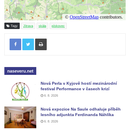
Tagy
Jítrava
skála
pískovec
Tisknout
naseveru.net
Nová Perla v Kyjově hostí mezinárodní
festival Performance v časech krizí
6. 8. 2026
Nová expozice Na Saule odhaluje příběh
lesního adjunkta Ferdinanda Náhlíka
6. 8. 2026