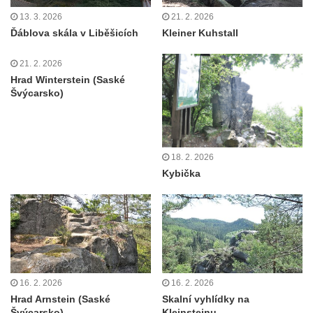
13. 3. 2026
21. 2. 2026
Ďáblova skála v Liběšicích
Kleiner Kuhstall
21. 2. 2026
Hrad Winterstein (Saské
Švýcarsko)
18. 2. 2026
Kybička
16. 2. 2026
16. 2. 2026
Hrad Arnstein (Saské
Skalní vyhlídky na
Švýcarsko)
Kleinsteinu