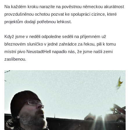
Na každém kroku narazíte na pověstnou německou akurátnost
provzdušněnou ochotou pozvat ke spolupráci cizince, které
projektům dodají potřebnou lehkost.
Když jsme v neděli odpoledne seděli na příjemném už
březnovém sluníčko v jedné zahrádce za řekou, pili k tomu
místní pivo NeustadtHell napadlo nás, že jsme našli zemi
zaslíbenou.