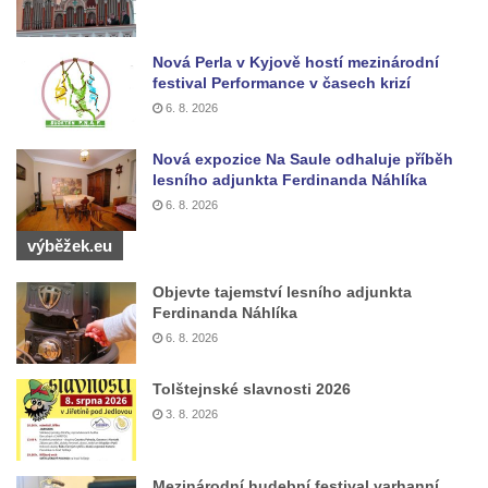
Nová Perla v Kyjově hostí mezinárodní
festival Performance v časech krizí
6. 8. 2026
Nová expozice Na Saule odhaluje příběh
lesního adjunkta Ferdinanda Náhlíka
6. 8. 2026
výběžek.eu
Objevte tajemství lesního adjunkta
Ferdinanda Náhlíka
6. 8. 2026
Tolštejnské slavnosti 2026
3. 8. 2026
Mezinárodní hudební festival varhanní