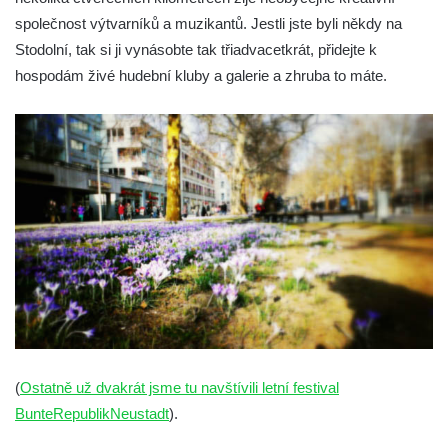
společnost výtvarníků a muzikantů. Jestli jste byli někdy na
Stodolní, tak si ji vynásobte tak třiadvacetkrát, přidejte k
hospodám živé hudební kluby a galerie a zhruba to máte.
(
Ostatně už dvakrát jsme tu navštívili letní festival
BunteRepublikNeustadt
).