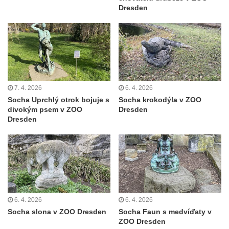
Dresden
7. 4. 2026
6. 4. 2026
Socha Uprchlý otrok bojuje s
Socha krokodýla v ZOO
divokým psem v ZOO
Dresden
Dresden
6. 4. 2026
6. 4. 2026
Socha slona v ZOO Dresden
Socha Faun s medvíďaty v
ZOO Dresden