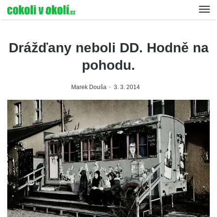
Drážďany neboli DD. Hodně na
pohodu.
Marek Douša
3. 3. 2014