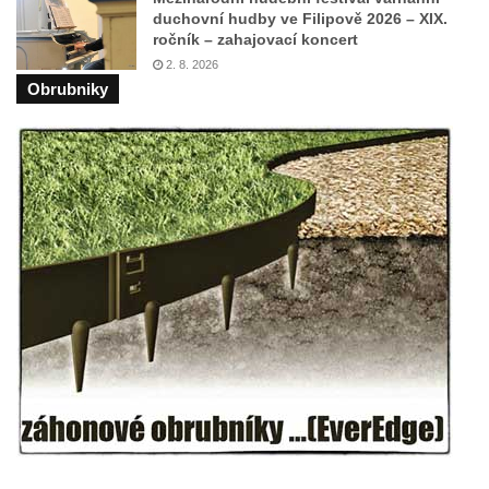
duchovní hudby ve Filipově 2026 – XIX.
ročník – zahajovací koncert
2. 8. 2026
Obrubniky