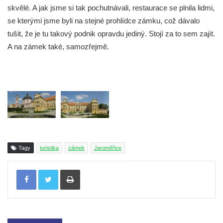
skvělé. A jak jsme si tak pochutnávali, restaurace se plnila lidmi,
se kterými jsme byli na stejné prohlídce zámku, což dávalo
tušit, že je tu takový podnik opravdu jediný. Stojí za to sem zajít.
A na zámek také, samozřejmě.
Tagy
turistika
zámek
Jaroměřice
Tisknout