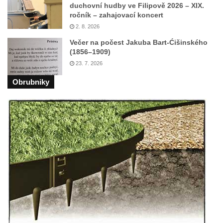
duchovní hudby ve Filipově 2026 – XIX.
ročník – zahajovací koncert
2. 8. 2026
Večer na počest Jakuba Bart-Ćišinského
(1856–1909)
23. 7. 2026
Obrubniky