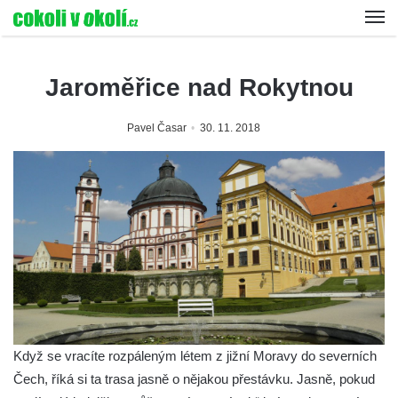
Jaroměřice nad Rokytnou
Pavel Časar
30. 11. 2018
Když se vracíte rozpáleným létem z jižní Moravy do severních
Čech, říká si ta trasa jasně o nějakou přestávku. Jasně, pokud