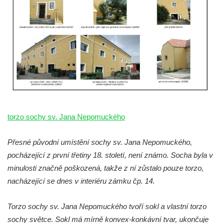
torzo sochy sv. Jana Nepomuckého
Přesné původní umístění sochy sv. Jana Nepomuckého,
pocházející z první třetiny 18. století, není známo. Socha byla v
minulosti značně poškozená, takže z ní zůstalo pouze torzo,
nacházející se dnes v interiéru zámku čp. 14.
Torzo sochy sv. Jana Nepomuckého tvoří sokl a vlastní torzo
sochy světce. Sokl má mírně konvex-konkávní tvar, ukončuje