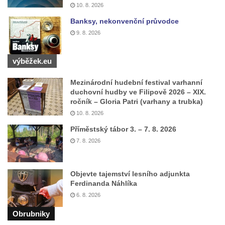
10. 8. 2026
Banksy, nekonvenční průvodce
9. 8. 2026
výběžek.eu
Mezinárodní hudební festival varhanní
duchovní hudby ve Filipově 2026 – XIX.
ročník – Gloria Patri (varhany a trubka)
10. 8. 2026
Příměstský tábor 3. – 7. 8. 2026
7. 8. 2026
Objevte tajemství lesního adjunkta
Ferdinanda Náhlíka
6. 8. 2026
Obrubniky