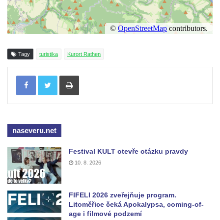
Tagy
turistika
Kurort Rathen
Tisknout
naseveru.net
Festival KULT otevře otázku pravdy
10. 8. 2026
FIFELI 2026 zveřejňuje program.
Litoměřice čeká Apokalypsa, coming-of-
age i filmové podzemí