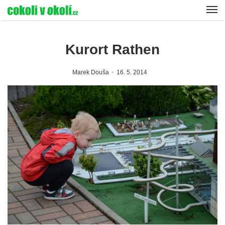
Kurort Rathen
Marek Douša
16. 5. 2014