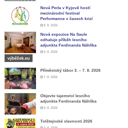
Nová Perla v Kyjově hostí
mezinárodní festival
Performance v časech krizí
6. 8. 2026
Nová expozice Na Saule
odhaluje příběh lesního
adjunkta Ferdinanda Náhlíka
6. 8. 2026
výběžek.eu
Příměstský tábor 3. – 7. 8. 2026
7. 8. 2026
Objevte tajemství lesního
adjunkta Ferdinanda Náhlíka
6. 8. 2026
Tolštejnské slavnosti 2026
3. 8. 2026