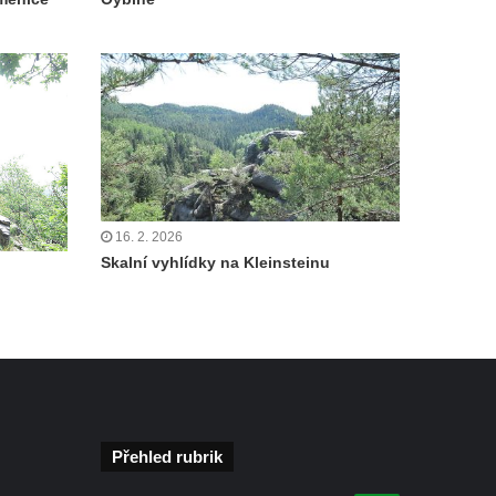
16. 2. 2026
Skalní vyhlídky na Kleinsteinu
Přehled rubrik