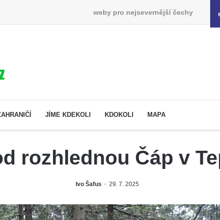
weby pro nejsevernější čechy
ZAHRANIČÍ
JÍME KDEKOLI
KDOKOLI
MAPA
od rozhlednou Čáp v Te
Ivo Šafus
29. 7. 2025