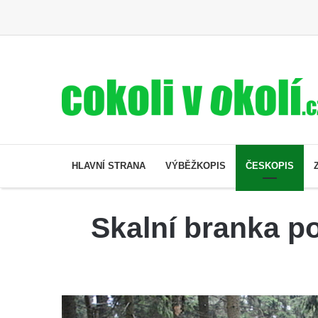
HLAVNÍ STRANA
VÝBĚŽKOPIS
ČESKOPIS
Skalní branka p