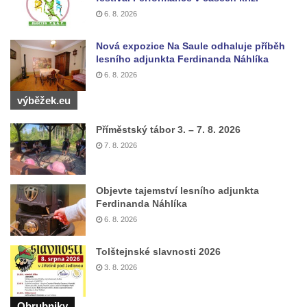
6. 8. 2026
Nová expozice Na Saule odhaluje příběh
lesního adjunkta Ferdinanda Náhlíka
6. 8. 2026
výběžek.eu
Příměstský tábor 3. – 7. 8. 2026
7. 8. 2026
Objevte tajemství lesního adjunkta
Ferdinanda Náhlíka
6. 8. 2026
Tolštejnské slavnosti 2026
3. 8. 2026
Obrubniky