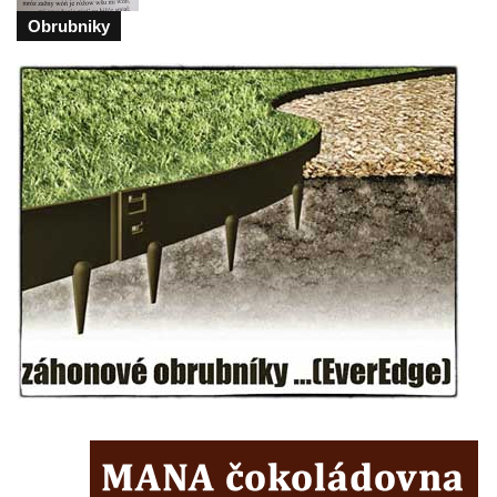
Obrubniky