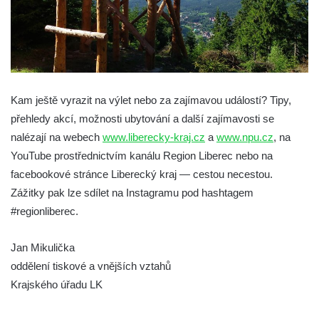
Kam ještě vyrazit na výlet nebo za zajímavou událostí? Tipy,
přehledy akcí, možnosti ubytování a další zajímavosti se
nalézají na webech
www.liberecky-kraj.cz
a
www.npu.cz
, na
YouTube prostřednictvím kanálu Region Liberec nebo na
facebookové stránce Liberecký kraj — cestou necestou.
Zážitky pak lze sdílet na Instagramu pod hashtagem
#regionliberec.
Jan Mikulička
oddělení tiskové a vnějších vztahů
Krajského úřadu LK