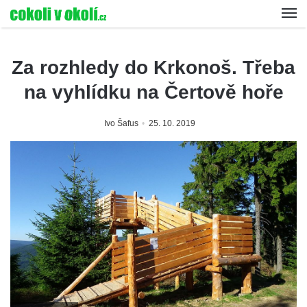
Za rozhledy do Krkonoš. Třeba
na vyhlídku na Čertově hoře
Ivo Šafus
25. 10. 2019