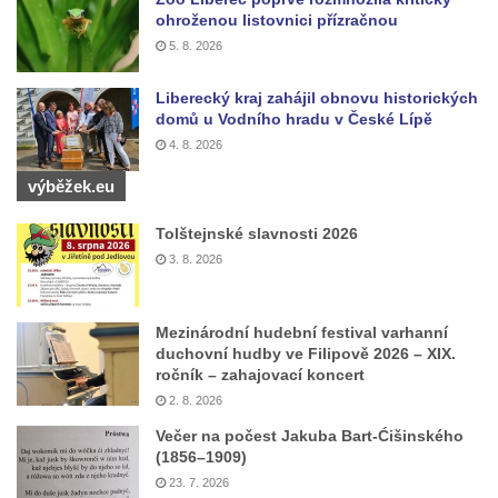
ohroženou listovnici přízračnou
5. 8. 2026
Liberecký kraj zahájil obnovu historických
domů u Vodního hradu v České Lípě
4. 8. 2026
výběžek.eu
Tolštejnské slavnosti 2026
3. 8. 2026
Mezinárodní hudební festival varhanní
duchovní hudby ve Filipově 2026 – XIX.
ročník – zahajovací koncert
2. 8. 2026
Večer na počest Jakuba Bart-Ćišinského
(1856–1909)
23. 7. 2026