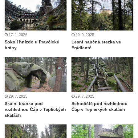
17. 1. 2026
29. 9. 2025
Sokolí hnízdo u Pravčické
Lesní naučná stezka ve
brány
Frýdlantě
29. 7. 2025
29. 7. 2025
Skalní branka pod
Schodiště pod rozhlednou
rozhlednou Čáp v Teplických
Čáp v Teplických skalách
skalách