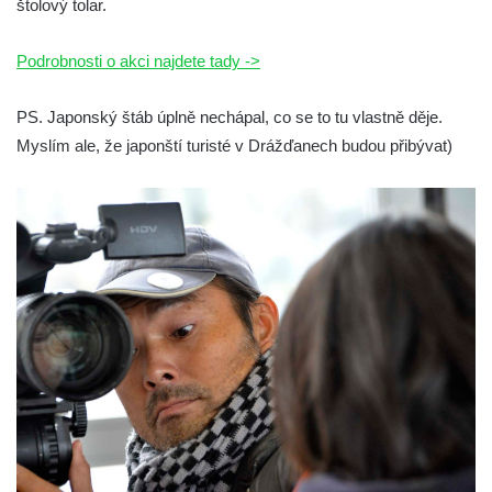
štolový tolar.
Podrobnosti o akci najdete tady ->
PS. Japonský štáb úplně nechápal, co se to tu vlastně děje.
Myslím ale, že japonští turisté v Drážďanech budou přibývat)