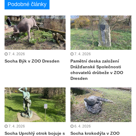
Podobné články
7. 4. 2026
7. 4. 2026
Socha Býk v ZOO Dresden
Pamětní deska založení
Drážďanské Společnosti
chovatelů drůbeže v ZOO
Dresden
7. 4. 2026
6. 4. 2026
Socha Uprchlý otrok bojuje s
Socha krokodýla v ZOO