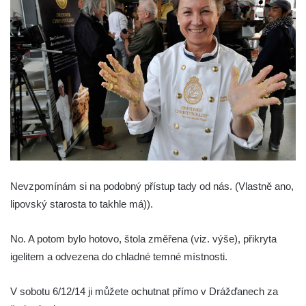
Nevzpomínám si na podobný přístup tady od nás. (Vlastně ano,
lipovský starosta to takhle má)).
No. A potom bylo hotovo, štola změřena (viz. výše), přikryta
igelitem a odvezena do chladné temné místnosti.
V sobotu 6/12/14 ji můžete ochutnat přímo v Drážďanech za