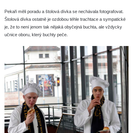
Pekaři měli poradu a štolová dívka se nechávala fotografovat.
Štolová dívka ostatně je ozdobou téhle trachtace a sympatické
je, že to není jenom tak nějaká obyčejná buchta, ale vždycky
učnice oboru, který buchty peče.