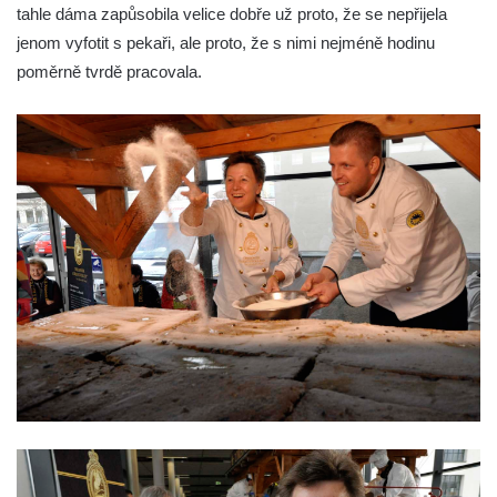
tahle dáma zapůsobila velice dobře už proto, že se nepřijela
jenom vyfotit s pekaři, ale proto, že s nimi nejméně hodinu
poměrně tvrdě pracovala.