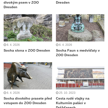
divokým psem v ZOO
Dresden
Dresden
6. 4. 2026
6. 4. 2026
Socha slona v ZOO Dresden
Socha Faun s medvíďaty v
ZOO Dresden
6. 4. 2026
25. 10. 2023
Socha divokého prasete před
Cesta rudé vlajky na
vstupem do ZOO Dresden
Kulturním paláci v
Drážďanech