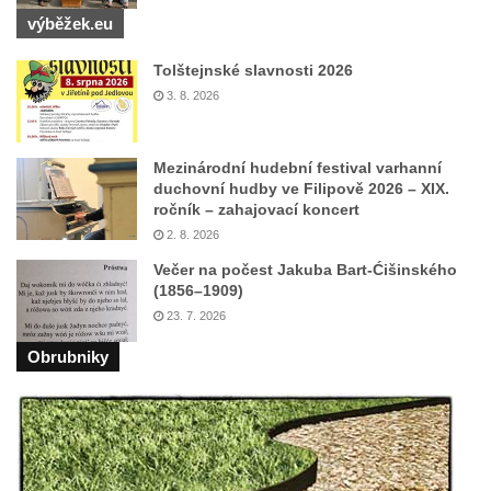
výběžek.eu
Tolštejnské slavnosti 2026
3. 8. 2026
Mezinárodní hudební festival varhanní
duchovní hudby ve Filipově 2026 – XIX.
ročník – zahajovací koncert
2. 8. 2026
Večer na počest Jakuba Bart-Ćišinského
(1856–1909)
23. 7. 2026
Obrubniky