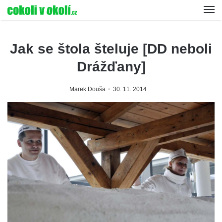
Jak se štola šteluje [DD neboli
Drážďany]
Marek Douša
30. 11. 2014