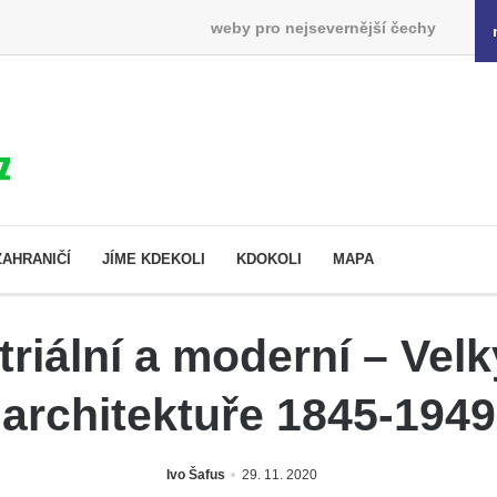
weby pro nejsevernější čechy
ZAHRANIČÍ
JÍME KDEKOLI
KDOKOLI
MAPA
triální a moderní – Vel
architektuře 1845-1949
Ivo Šafus
29. 11. 2020