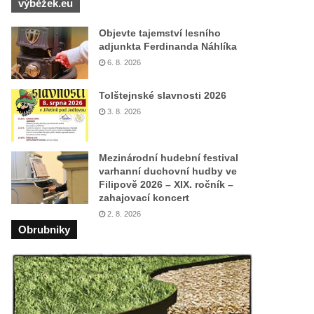
výběžek.eu
Objevte tajemství lesního
adjunkta Ferdinanda Náhlíka
6. 8. 2026
Tolštejnské slavnosti 2026
3. 8. 2026
Mezinárodní hudební festival
varhanní duchovní hudby ve
Filipově 2026 – XIX. ročník –
zahajovací koncert
2. 8. 2026
Obrubniky