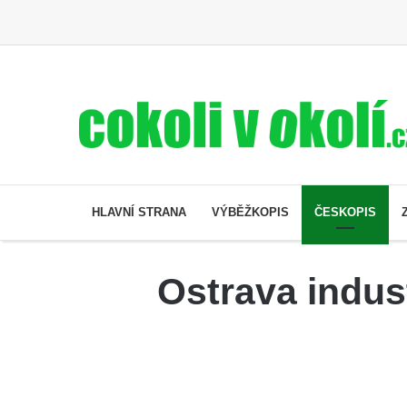
HLAVNÍ STRANA
VÝBĚŽKOPIS
ČESKOPIS
Ostrava indus