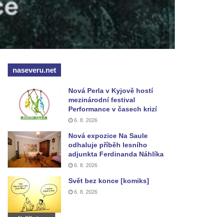
naseveru.net
Nová Perla v Kyjově hostí
mezinárodní festival
Performance v časech krizí
6. 8. 2026
Nová expozice Na Saule
odhaluje příběh lesního
adjunkta Ferdinanda Náhlíka
6. 8. 2026
Svět bez konce [komiks]
6. 8. 2026