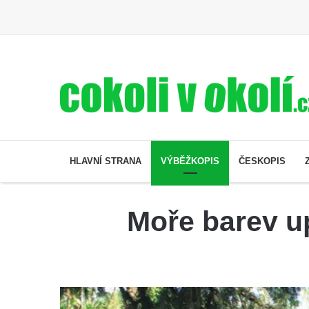
HLAVNÍ STRANA
VÝBĚŽKOPIS
ČESKOPIS
Moře barev u