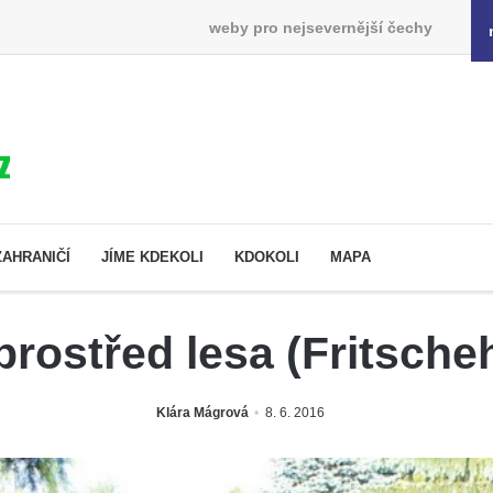
weby pro nejsevernější čechy
ZAHRANIČÍ
JÍME KDEKOLI
KDOKOLI
MAPA
prostřed lesa (Fritsche
Klára Mágrová
8. 6. 2016