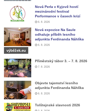
Nová Perla v Kyjově hostí
mezinárodní festival
Performance v časech krizí
6. 8. 2026
Nová expozice Na Saule
odhaluje příběh lesního
adjunkta Ferdinanda Náhlíka
6. 8. 2026
výběžek.eu
Příměstský tábor 3. – 7. 8. 2026
7. 8. 2026
Objevte tajemství lesního
adjunkta Ferdinanda Náhlíka
6. 8. 2026
Tolštejnské slavnosti 2026
3. 8. 2026