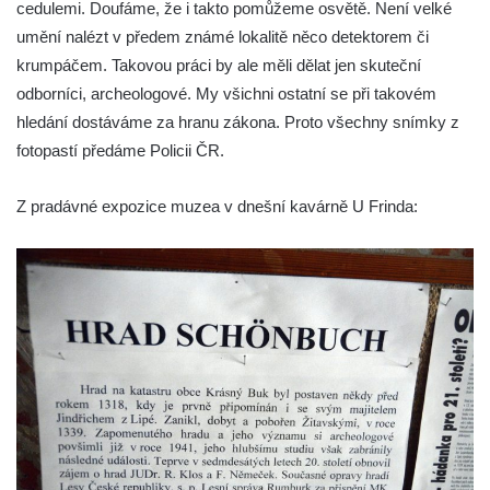
cedulemi. Doufáme, že i takto pomůžeme osvětě. Není velké
umění nalézt v předem známé lokalitě něco detektorem či
krumpáčem. Takovou práci by ale měli dělat jen skuteční
odborníci, archeologové. My všichni ostatní se při takovém
hledání dostáváme za hranu zákona. Proto všechny snímky z
fotopastí předáme Policii ČR.
Z pradávné expozice muzea v dnešní kavárně U Frinda: