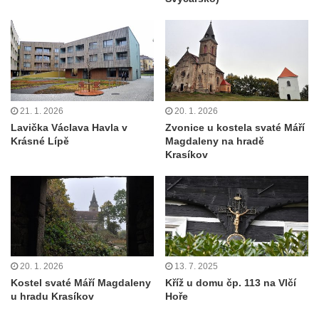
21. 1. 2026
20. 1. 2026
Lavička Václava Havla v
Zvonice u kostela svaté Máří
Krásné Lípě
Magdaleny na hradě
Krasíkov
20. 1. 2026
13. 7. 2025
Kostel svaté Máří Magdaleny
Kříž u domu čp. 113 na Vlčí
u hradu Krasíkov
Hoře