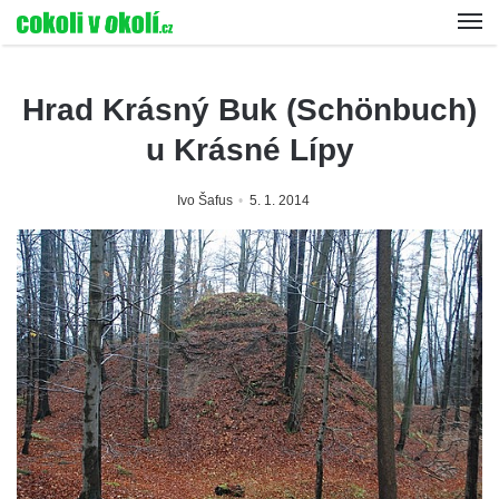
Hrad Krásný Buk (Schönbuch)
u Krásné Lípy
Ivo Šafus
5. 1. 2014