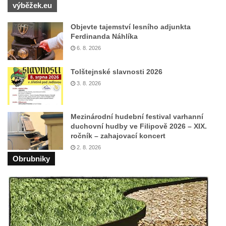
výběžek.eu
Objevte tajemství lesního adjunkta
Ferdinanda Náhlíka
6. 8. 2026
Tolštejnské slavnosti 2026
3. 8. 2026
Mezinárodní hudební festival varhanní
duchovní hudby ve Filipově 2026 – XIX.
ročník – zahajovací koncert
2. 8. 2026
Obrubniky