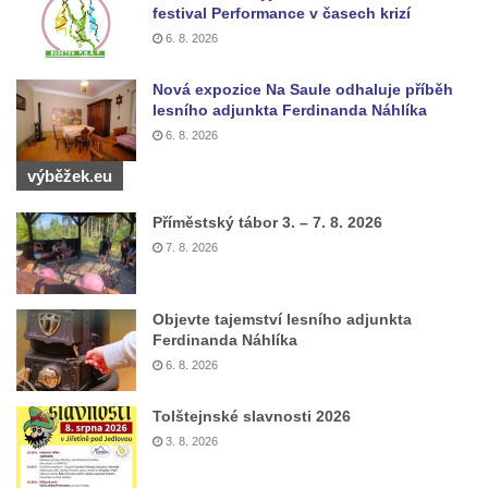
festival Performance v časech krizí
6. 8. 2026
Nová expozice Na Saule odhaluje příběh
lesního adjunkta Ferdinanda Náhlíka
6. 8. 2026
výběžek.eu
Příměstský tábor 3. – 7. 8. 2026
7. 8. 2026
Objevte tajemství lesního adjunkta
Ferdinanda Náhlíka
6. 8. 2026
Tolštejnské slavnosti 2026
3. 8. 2026