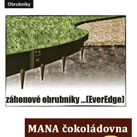
Obrubniky