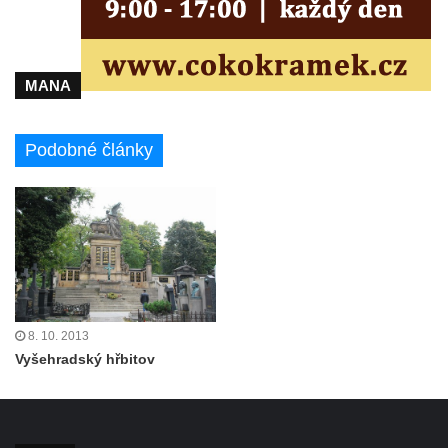
MANA
Podobné články
8. 10. 2013
Vyšehradský hřbitov