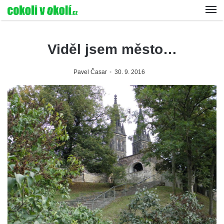
Viděl jsem město…
Pavel Časar
30. 9. 2016