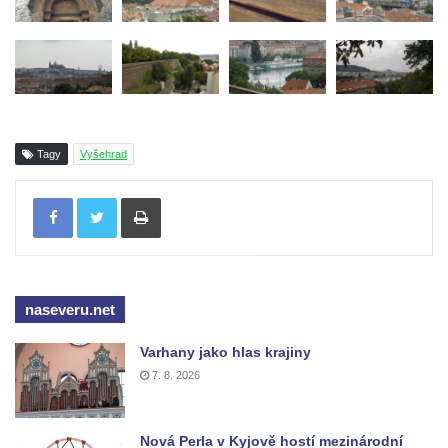
Tagy
Vyšehrad
Tisknout
naseveru.net
Varhany jako hlas krajiny
7. 8. 2026
Nová Perla v Kyjově hostí mezinárodní