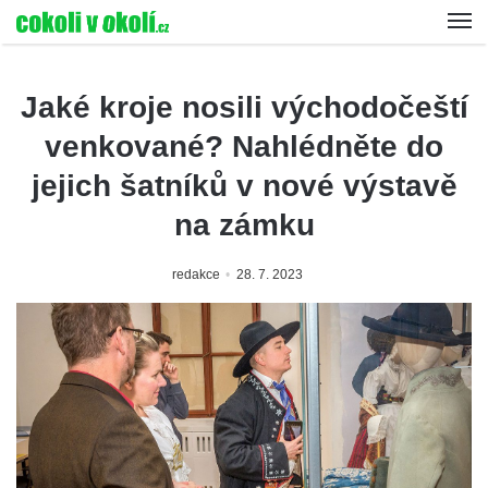
Jaké kroje nosili východočeští
venkované? Nahlédněte do
jejich šatníků v nové výstavě
na zámku
redakce
28. 7. 2023