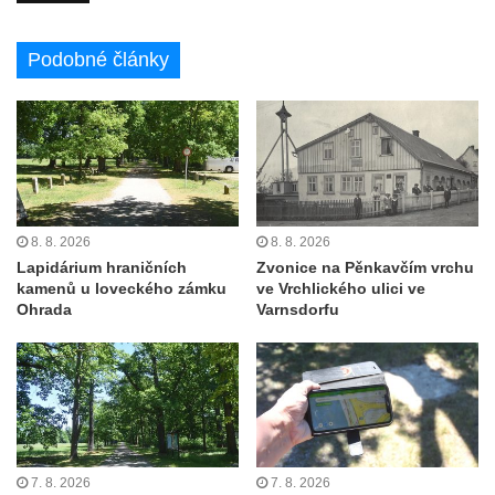
Podobné články
8. 8. 2026
8. 8. 2026
Lapidárium hraničních
Zvonice na Pěnkavčím vrchu
kamenů u loveckého zámku
ve Vrchlického ulici ve
Ohrada
Varnsdorfu
7. 8. 2026
7. 8. 2026