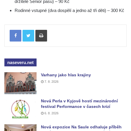
držitelé Senior pasu) – 90 Kč
Rodinné vstupné (dva dospělí a jedno až tři děti) – 300 Kč
Tisknout
naseveru.net
Varhany jako hlas krajiny
7. 8. 2026
Nová Perla v Kyjově hostí mezinárodní
festival Performance v časech krizí
6. 8. 2026
Nová expozice Na Saule odhaluje příběh