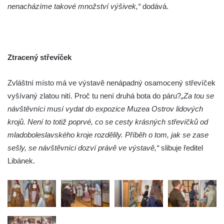
nenacházíme takové množství výšivek,“
dodává.
Ztracený střevíček
Zvláštní místo má ve výstavě nenápadný osamocený střevíček
vyšívaný zlatou nití. Proč tu není druhá bota do páru?
„Za tou se
návštěvníci musí vydat do expozice Muzea Ostrov lidových
krojů. Není to totiž poprvé, co se cesty krásných střevíčků od
mladoboleslavského kroje rozdělily. Příběh o tom, jak se zase
sešly, se návštěvníci dozví právě ve výstavě,“
slibuje ředitel
Libánek.