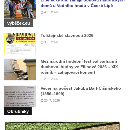
domů u Vodního hradu v České Lípě
4. 8. 2026
výběžek.eu
Tolštejnské slavnosti 2026
3. 8. 2026
Mezinárodní hudební festival varhanní
duchovní hudby ve Filipově 2026 – XIX.
ročník – zahajovací koncert
2. 8. 2026
Večer na počest Jakuba Bart-Ćišinského
(1856–1909)
23. 7. 2026
Obrubniky