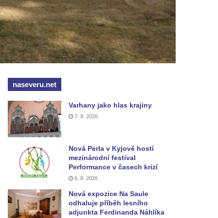
naseveru.net
Varhany jako hlas krajiny
7. 8. 2026
Nová Perla v Kyjově hostí
mezinárodní festival
Performance v časech krizí
6. 8. 2026
Nová expozice Na Saule
odhaluje příběh lesního
adjunkta Ferdinanda Náhlíka