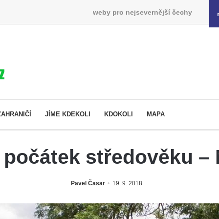
weby pro nejsevernější čechy
ZAHRANIČÍ
JÍME KDEKOLI
KDOKOLI
MAPA
 počátek středověku – 
Pavel Časar
19. 9. 2018