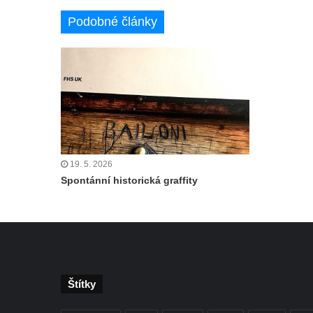
Podobné články
19. 5. 2026
Spontánní historická graffity
Štítky