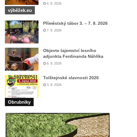
6. 8. 2026
výběžek.eu
Příměstský tábor 3. – 7. 8. 2026
7. 8. 2026
Objevte tajemství lesního
adjunkta Ferdinanda Náhlíka
6. 8. 2026
Tolštejnské slavnosti 2026
3. 8. 2026
Obrubniky