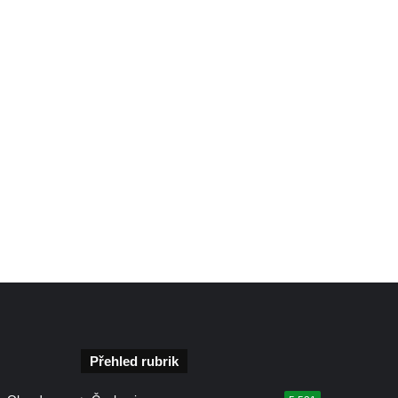
Přehled rubrik