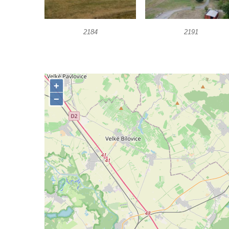
2184
2191