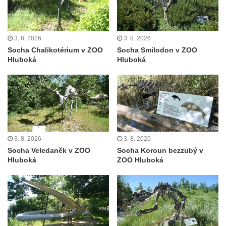
3. 8. 2026
3. 8. 2026
Socha Chalikotérium v ZOO
Socha Smilodon v ZOO
Hluboká
Hluboká
3. 8. 2026
3. 8. 2026
Socha Veledaněk v ZOO
Socha Koroun bezzubý v
Hluboká
ZOO Hluboká