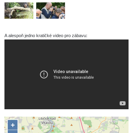
A alespoň jedno kratičké video pro zábavu: