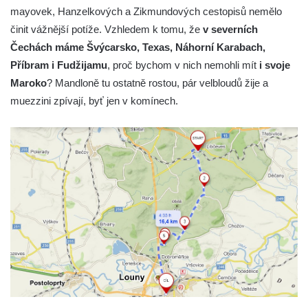
mayovek, Hanzelkových a Zikmundových cestopisů nemělo
činit vážnější potíže. Vzhledem k tomu, že
v severních
Čechách máme Švýcarsko, Texas, Náhorní Karabach,
Příbram i Fudžijamu
, proč bychom v nich nemohli mít
i svoje
Maroko
? Mandloně tu ostatně rostou, pár velbloudů žije a
muezzini zpívají, byť jen v komínech.