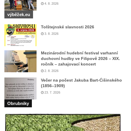
4. 8. 2026
výběžek.eu
Tolštejnské slavnosti 2026
3. 8. 2026
Mezinárodní hudební festival varhanní
duchovní hudby ve Filipově 2026 – XIX.
ročník – zahajovací koncert
2. 8. 2026
Večer na počest Jakuba Bart-Ćišinského
(1856–1909)
23. 7. 2026
Obrubniky