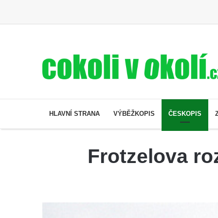
HLAVNÍ STRANA
VÝBĚŽKOPIS
ČESKOPIS
Frotzelova ro