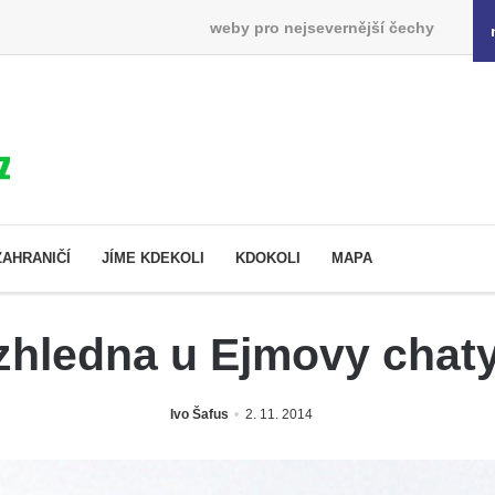
weby pro nejsevernější čechy
ZAHRANIČÍ
JÍME KDEKOLI
KDOKOLI
MAPA
zhledna u Ejmovy chaty
Ivo Šafus
2. 11. 2014