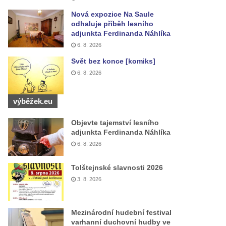
Nová expozice Na Saule
odhaluje příběh lesního
adjunkta Ferdinanda Náhlíka
6. 8. 2026
Svět bez konce [komiks]
6. 8. 2026
výběžek.eu
Objevte tajemství lesního
adjunkta Ferdinanda Náhlíka
6. 8. 2026
Tolštejnské slavnosti 2026
3. 8. 2026
Mezinárodní hudební festival
varhanní duchovní hudby ve