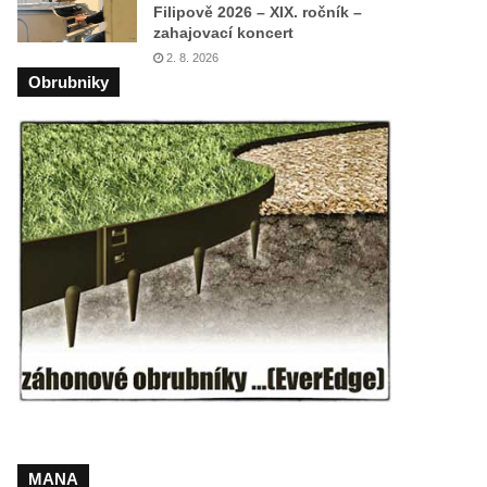
Filipově 2026 – XIX. ročník –
zahajovací koncert
2. 8. 2026
Obrubniky
MANA