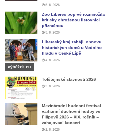
5. 8. 2026
Zoo Liberec poprvé rozmnožila
kriticky ohroženou listovnici
přízračnou
5. 8. 2026
Liberecký kraj zahájil obnovu
historických domů u Vodního
hradu v České Lípě
4. 8. 2026
výběžek.eu
Tolštejnské slavnosti 2026
3. 8. 2026
Mezinárodní hudební festival
varhanní duchovní hudby ve
Filipově 2026 – XIX. ročník –
zahajovací koncert
2. 8. 2026