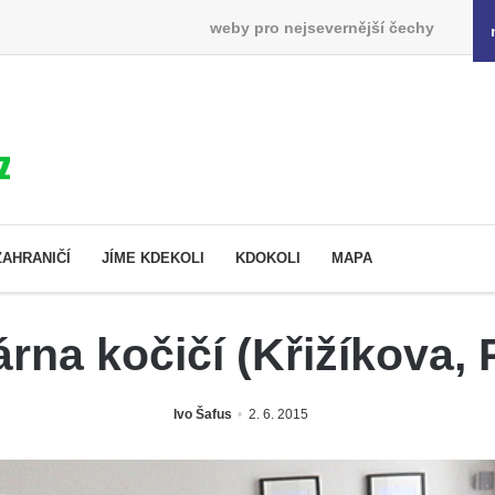
weby pro nejsevernější čechy
ZAHRANIČÍ
JÍME KDEKOLI
KDOKOLI
MAPA
várna kočičí (Křižíkova, 
Ivo Šafus
2. 6. 2015