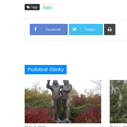
Tagy
Praha
Tiskno
Facebook
Twitter
Podobné články