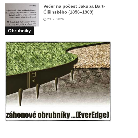
Večer na počest Jakuba Bart-
Ćišinského (1856–1909)
23. 7. 2026
Obrubniky