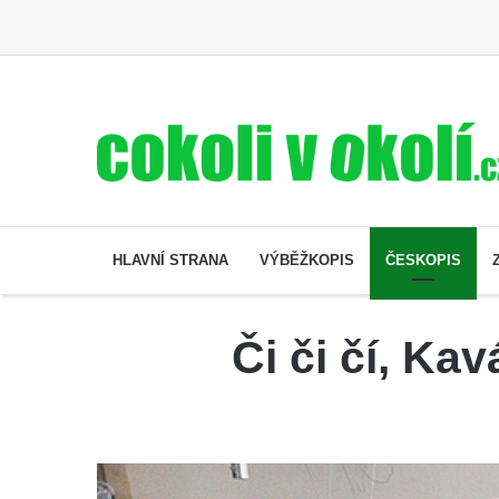
HLAVNÍ STRANA
VÝBĚŽKOPIS
ČESKOPIS
Či či čí, Ka