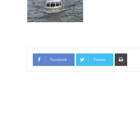
Tiskno
Facebook
Twitter