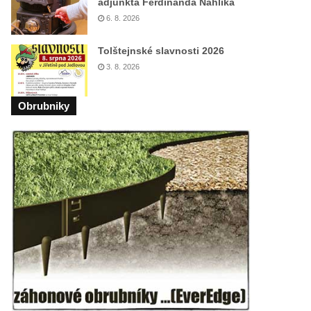
adjunkta Ferdinanda Náhlíka
6. 8. 2026
Tolštejnské slavnosti 2026
3. 8. 2026
Obrubniky