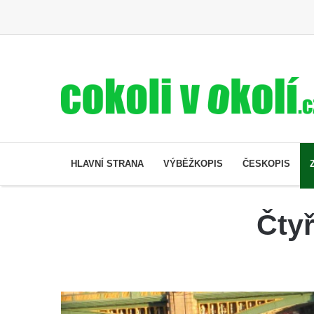
HLAVNÍ STRANA
VÝBĚŽKOPIS
ČESKOPIS
Čtyř