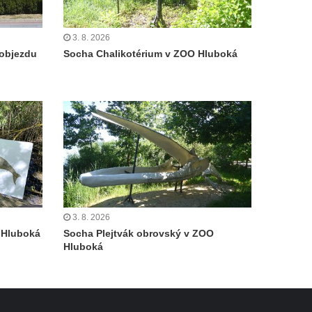
3. 8. 2026
objezdu
Socha Chalikotérium v ZOO Hluboká
3. 8. 2026
 Hluboká
Socha Plejtvák obrovský v ZOO
Hluboká