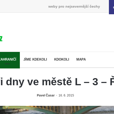
weby pro nejsevernější čechy
ZAHRANIČÍ
JÍME KDEKOLI
KDOKOLI
MAPA
i dny ve městě L – 3 –
Pavel Časar
16. 6. 2015