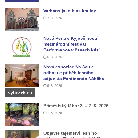
Varhany jako hlas krajiny
7. 8. 2026
Nová Perla v Kyjově hostí
mezinárodní festival
Performance v časech krizí
6. 8. 2026
Nová expozice Na Saule
odhaluje příběh lesního
adjunkta Ferdinanda Náhlíka
6. 8. 2026
výběžek.eu
Příměstský tábor 3. – 7. 8. 2026
7. 8. 2026
Objevte tajemství lesního