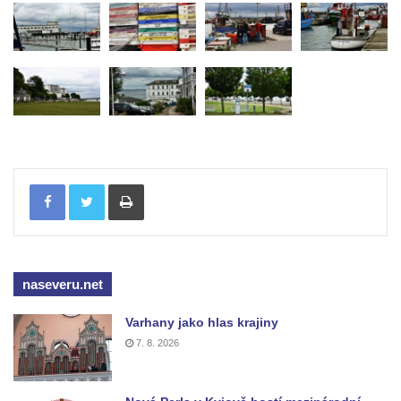
Tisknout
naseveru.net
Varhany jako hlas krajiny
7. 8. 2026