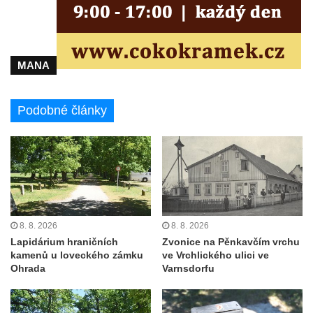
MANA
Podobné články
8. 8. 2026
8. 8. 2026
Lapidárium hraničních
Zvonice na Pěnkavčím vrchu
kamenů u loveckého zámku
ve Vrchlického ulici ve
Ohrada
Varnsdorfu