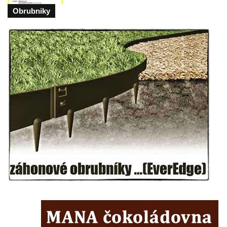
Obrubniky