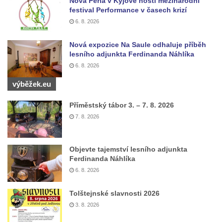
Nová Perla v Kyjově hostí mezinárodní
festival Performance v časech krizí
6. 8. 2026
Nová expozice Na Saule odhaluje příběh
lesního adjunkta Ferdinanda Náhlíka
6. 8. 2026
výběžek.eu
Příměstský tábor 3. – 7. 8. 2026
7. 8. 2026
Objevte tajemství lesního adjunkta
Ferdinanda Náhlíka
6. 8. 2026
Tolštejnské slavnosti 2026
3. 8. 2026