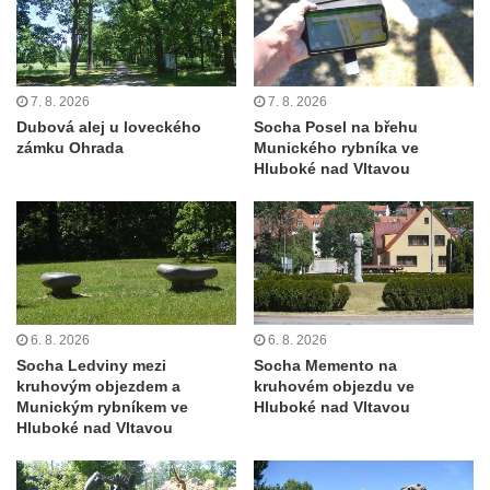
7. 8. 2026
7. 8. 2026
Dubová alej u loveckého
Socha Posel na břehu
zámku Ohrada
Munického rybníka ve
Hluboké nad Vltavou
6. 8. 2026
6. 8. 2026
Socha Ledviny mezi
Socha Memento na
kruhovým objezdem a
kruhovém objezdu ve
Munickým rybníkem ve
Hluboké nad Vltavou
Hluboké nad Vltavou