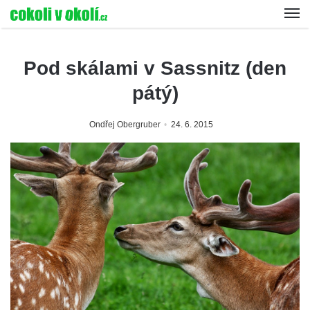
Pod skálami v Sassnitz (den
pátý)
Ondřej Obergruber
24. 6. 2015