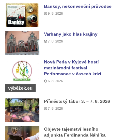
Banksy, nekonvenční průvodce
9. 8. 2026
Varhany jako hlas krajiny
7. 8. 2026
Nová Perla v Kyjově hostí
mezinárodní festival
Performance v časech krizí
6. 8. 2026
výběžek.eu
Příměstský tábor 3. – 7. 8. 2026
7. 8. 2026
Objevte tajemství lesního
adjunkta Ferdinanda Náhlíka