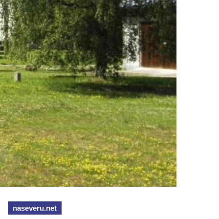
naseveru.net