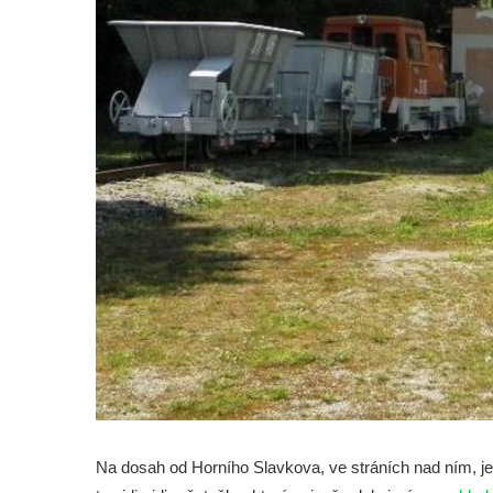
Na dosah od Horního Slavkova, ve stráních nad ním, j