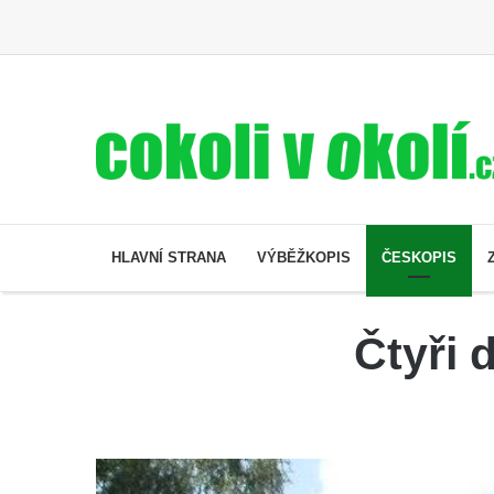
HLAVNÍ STRANA
VÝBĚŽKOPIS
ČESKOPIS
Čtyři 