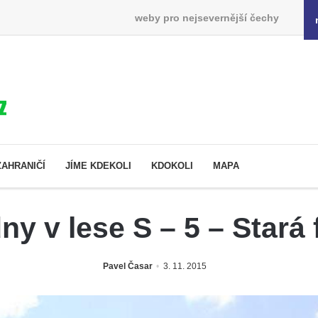
weby pro nejsevernější čechy
ZAHRANIČÍ
JÍME KDEKOLI
KDOKOLI
MAPA
dny v lese S – 5 – Stará 
Pavel Časar
3. 11. 2015