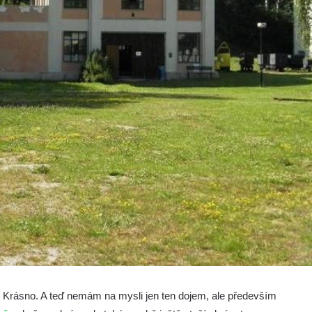
e Krásno. A teď nemám na mysli jen ten dojem, ale především