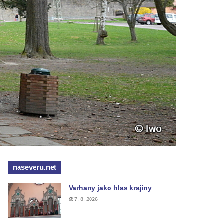
naseveru.net
Varhany jako hlas krajiny
7. 8. 2026