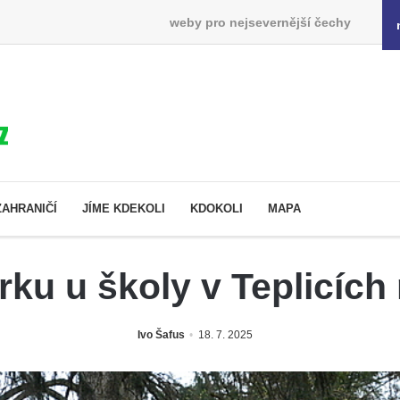
weby pro nejsevernější čechy
ZAHRANIČÍ
JÍME KDEKOLI
KDOKOLI
MAPA
rku u školy v Teplicích
Ivo Šafus
18. 7. 2025