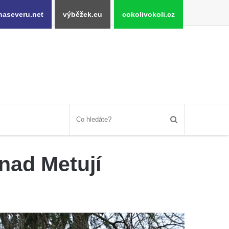
naseveru.net
výběžek.eu
cokolivokoli.cz
 nad Metují