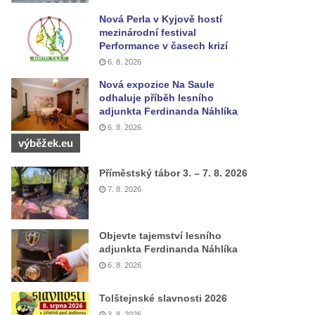
Nová Perla v Kyjově hostí
mezinárodní festival
Performance v časech krizí
6. 8. 2026
Nová expozice Na Saule
odhaluje příběh lesního
adjunkta Ferdinanda Náhlíka
6. 8. 2026
výběžek.eu
Příměstský tábor 3. – 7. 8. 2026
7. 8. 2026
Objevte tajemství lesního
adjunkta Ferdinanda Náhlíka
6. 8. 2026
Tolštejnské slavnosti 2026
3. 8. 2026