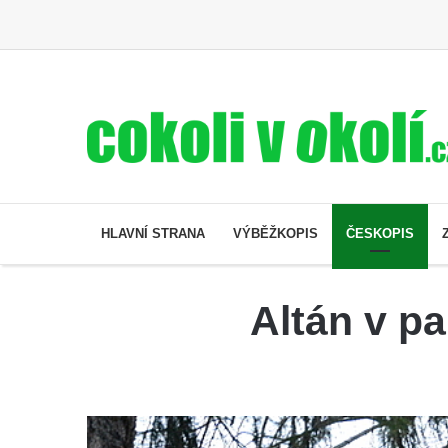
HLAVNÍ STRANA
VÝBĚŽKOPIS
ČESKOPIS
Altán v pa