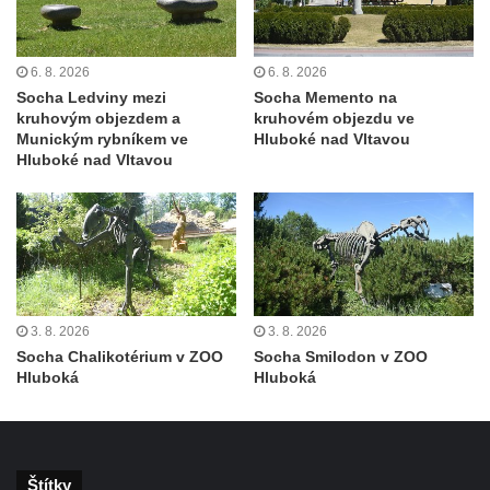
6. 8. 2026
6. 8. 2026
Socha Ledviny mezi
Socha Memento na
kruhovým objezdem a
kruhovém objezdu ve
Munickým rybníkem ve
Hluboké nad Vltavou
Hluboké nad Vltavou
3. 8. 2026
3. 8. 2026
Socha Chalikotérium v ZOO
Socha Smilodon v ZOO
Hluboká
Hluboká
Štítky