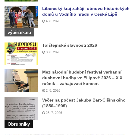
Liberecký kraj zahájil obnovu historických
domů u Vodního hradu v České Lípě
4. 8. 2026
výběžek.eu
Tolštejnské slavnosti 2026
3. 8. 2026
Mezinárodní hudební festival varhanní
duchovní hudby ve Filipově 2026 – XIX.
ročník – zahajovací koncert
2. 8. 2026
Večer na počest Jakuba Bart-Ćišinského
(1856–1909)
23. 7. 2026
Obrubniky