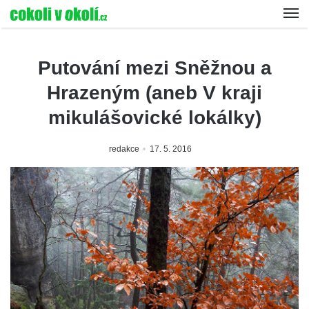
Putování mezi Sněžnou a
Hrazeným (aneb V kraji
mikulášovické lokálky)
redakce
17. 5. 2016