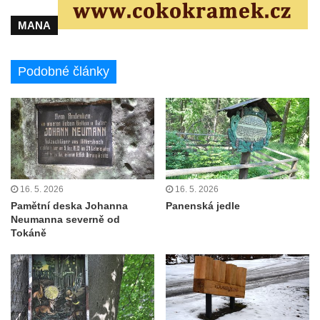
MANA
Podobné články
16. 5. 2026
16. 5. 2026
Pamětní deska Johanna
Panenská jedle
Neumanna severně od
Tokáně