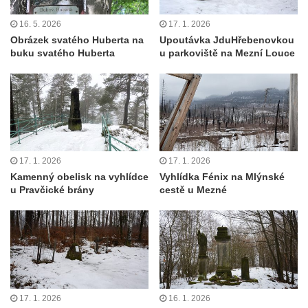
16. 5. 2026
17. 1. 2026
Obrázek svatého Huberta na
Upoutávka JduHřebenovkou
buku svatého Huberta
u parkoviště na Mezní Louce
17. 1. 2026
17. 1. 2026
Kamenný obelisk na vyhlídce
Vyhlídka Fénix na Mlýnské
u Pravčické brány
cestě u Mezné
17. 1. 2026
16. 1. 2026