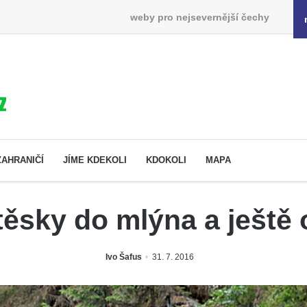
weby pro nejsevernější čechy
ZAHRANIČÍ
JÍME KDEKOLI
KDOKOLI
MAPA
ěsky do mlýna a ještě 
Ivo Šafus
31. 7. 2016