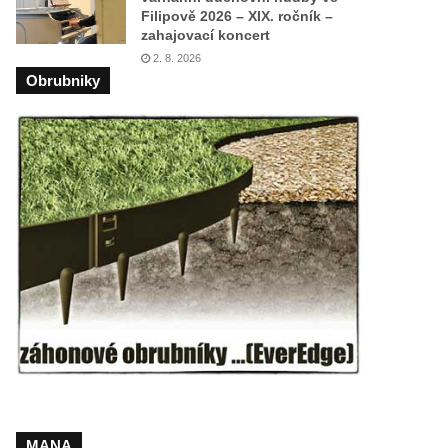
Filipově 2026 – XIX. ročník –
zahajovací koncert
2. 8. 2026
Obrubniky
MANA