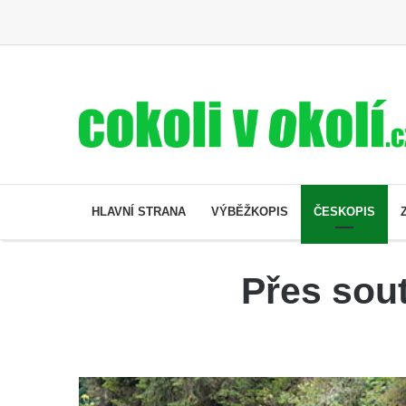
HLAVNÍ STRANA
VÝBĚŽKOPIS
ČESKOPIS
Přes sout