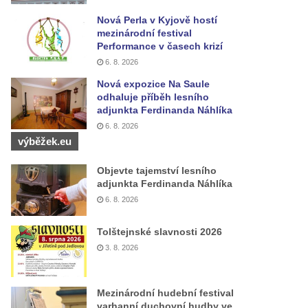
Nová Perla v Kyjově hostí
mezinárodní festival
Performance v časech krizí
6. 8. 2026
Nová expozice Na Saule
odhaluje příběh lesního
adjunkta Ferdinanda Náhlíka
6. 8. 2026
výběžek.eu
Objevte tajemství lesního
adjunkta Ferdinanda Náhlíka
6. 8. 2026
Tolštejnské slavnosti 2026
3. 8. 2026
Mezinárodní hudební festival
varhanní duchovní hudby ve