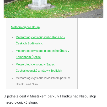
Meteorologické sloupy
Meteorologický sloup v ulici Karla IV. v
Českých Budějovicích
Meteorologický sloup u obecního úřadu v
Kamenném Újezdě
Meteorologický sloup v Sadech
Československé armády v Teplicích
Meteorologický sloup v Městském parku v
Hrádku nad Nisou
Meteorologický sloup u kolonády v Lázních
U jedné z cest v Městském parku v Hrádku nad Nisou stojí
Libverda
meteorologický sloup.