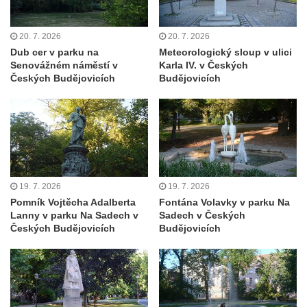
20. 7. 2026
20. 7. 2026
Dub cer v parku na
Meteorologický sloup v ulici
Senovážném náměstí v
Karla IV. v Českých
Českých Budějovicích
Budějovicích
19. 7. 2026
19. 7. 2026
Pomník Vojtěcha Adalberta
Fontána Volavky v parku Na
Lanny v parku Na Sadech v
Sadech v Českých
Českých Budějovicích
Budějovicích