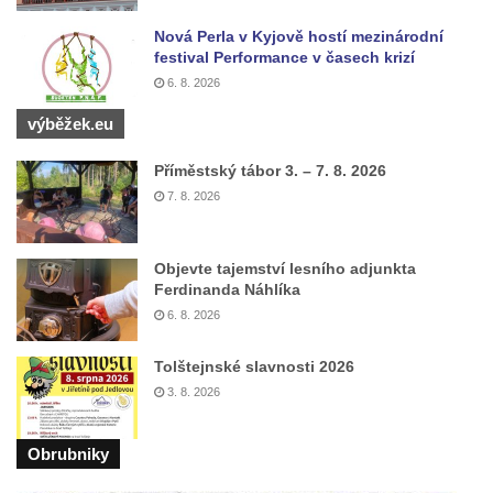
Nová Perla v Kyjově hostí mezinárodní
festival Performance v časech krizí
6. 8. 2026
výběžek.eu
Příměstský tábor 3. – 7. 8. 2026
7. 8. 2026
Objevte tajemství lesního adjunkta
Ferdinanda Náhlíka
6. 8. 2026
Tolštejnské slavnosti 2026
3. 8. 2026
Obrubniky