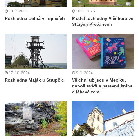
10. 7. 2025
10. 5. 2025
Rozhledna Letná v Teplicích
Model rozhledny Vlčí hora ve
Starých Křečanech
17. 10. 2024
9. 1. 2024
Rozhledna Maják u Strupčic
Všichni už jsou v Mexiku,
neboli svěží a barevná kniha
o lákavé zemi