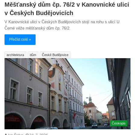
Měšťanský dům čp. 76/2 v Kanovnické ulici
v Českých Budějovicích
V Kanovnické ulici v Českých Budějovicích stojí na rohu s ulicí U
Černé věže měšťanský dům čp. 76/2.
Přečíst celé »
architektura
dům
České Budějovice
Českopis