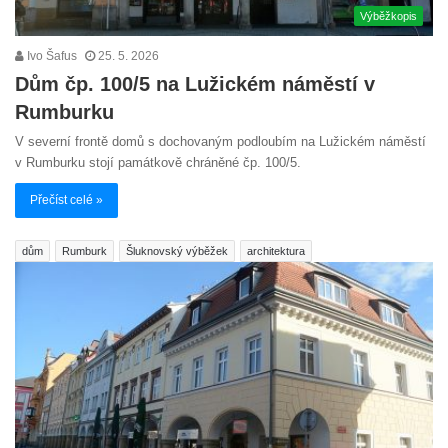
Výběžkopis
Ivo Šafus
25. 5. 2026
Dům čp. 100/5 na Lužickém náměstí v
Rumburku
V severní frontě domů s dochovaným podloubím na Lužickém náměstí
v Rumburku stojí památkově chráněné čp. 100/5.
Přečíst celé »
dům
Rumburk
Šluknovský výběžek
architektura