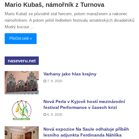
Mario Kubaš, námořník z Turnova
Mario Kubaš se původně stal hercem, potom manažerem a nakonec
námořníkem. A potom ještě ředitelem festivalu amatérských divadelníků
Modrý kocour.…
Přečíst celé »
naseveru.net
Varhany jako hlas krajiny
7. 8. 2026
Nová Perla v Kyjově hostí mezinárodní
festival Performance v časech krizí
6. 8. 2026
Nová expozice Na Saule odhaluje příběh
lesního adjunkta Ferdinanda Náhlíka