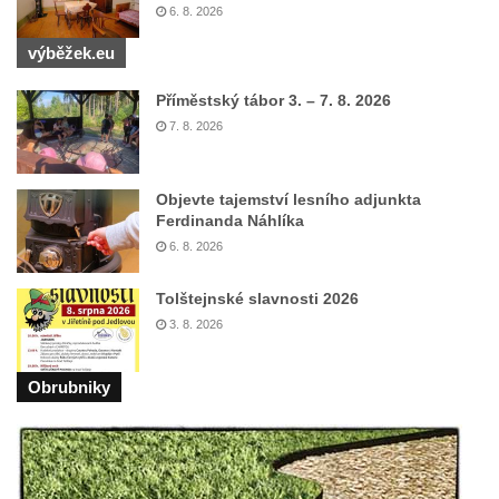
6. 8. 2026
výběžek.eu
Příměstský tábor 3. – 7. 8. 2026
7. 8. 2026
Objevte tajemství lesního adjunkta
Ferdinanda Náhlíka
6. 8. 2026
Tolštejnské slavnosti 2026
3. 8. 2026
Obrubniky