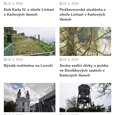
10. 5. 2026
10. 5. 2026
Dub Karla IV. v oboře Linhart
Podševcovská studánka v
v Karlových Varech
oboře Linhart v Karlových
Varech
18. 2. 2026
10. 8. 2025
Bývalá rozhledna na Lovoši
Socha sedící dívky u jezírka
ve Dvořákových sadech v
Karlových Varech