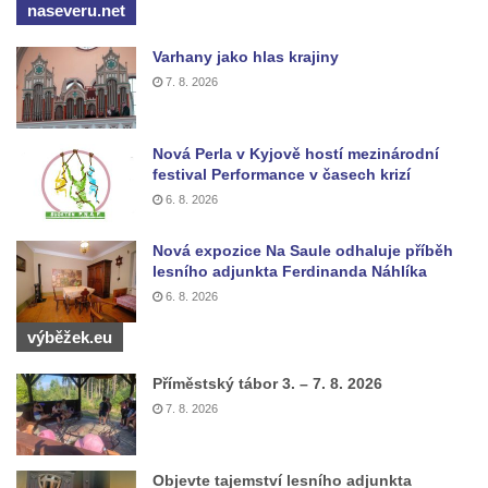
naseveru.net
Varhany jako hlas krajiny
7. 8. 2026
Nová Perla v Kyjově hostí mezinárodní
festival Performance v časech krizí
6. 8. 2026
Nová expozice Na Saule odhaluje příběh
lesního adjunkta Ferdinanda Náhlíka
6. 8. 2026
výběžek.eu
Příměstský tábor 3. – 7. 8. 2026
7. 8. 2026
Objevte tajemství lesního adjunkta