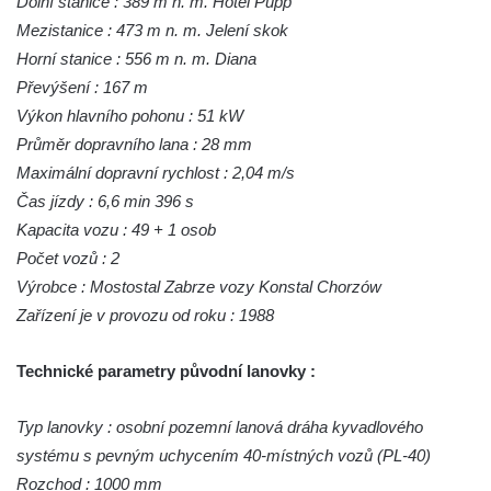
Dolní stanice : 389 m n. m. Hotel Pupp
Mezistanice : 473 m n. m. Jelení skok
Horní stanice : 556 m n. m. Diana
Převýšení : 167 m
Výkon hlavního pohonu : 51 kW
Průměr dopravního lana : 28 mm
Maximální dopravní rychlost : 2,04 m/s
Čas jízdy : 6,6 min 396 s
Kapacita vozu : 49 + 1 osob
Počet vozů : 2
Výrobce : Mostostal Zabrze vozy Konstal Chorzów
Zařízení je v provozu od roku : 1988
Technické parametry původní lanovky :
Typ lanovky : osobní pozemní lanová dráha kyvadlového
systému s pevným uchycením 40-místných vozů (PL-40)
Rozchod : 1000 mm