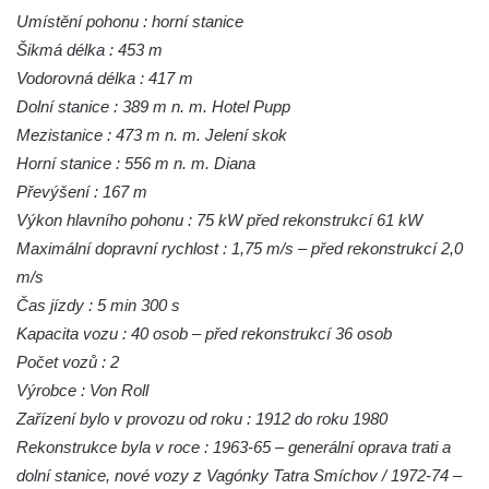
Umístění pohonu : horní stanice
Šikmá délka : 453 m
Vodorovná délka : 417 m
Dolní stanice : 389 m n. m. Hotel Pupp
Mezistanice : 473 m n. m. Jelení skok
Horní stanice : 556 m n. m. Diana
Převýšení : 167 m
Výkon hlavního pohonu : 75 kW před rekonstrukcí 61 kW
Maximální dopravní rychlost : 1,75 m/s – před rekonstrukcí 2,0
m/s
Čas jízdy : 5 min 300 s
Kapacita vozu : 40 osob – před rekonstrukcí 36 osob
Počet vozů : 2
Výrobce : Von Roll
Zařízení bylo v provozu od roku : 1912 do roku 1980
Rekonstrukce byla v roce : 1963-65 – generální oprava trati a
dolní stanice, nové vozy z Vagónky Tatra Smíchov / 1972-74 –