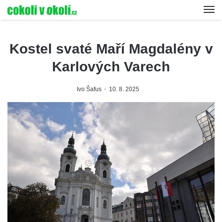
Kostel svaté Maří Magdalény v
Karlových Varech
Ivo Šafus
10. 8. 2025