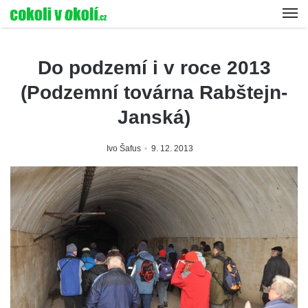
Do podzemí i v roce 2013
(Podzemní továrna Rabštejn-
Janská)
Ivo Šafus
9. 12. 2013