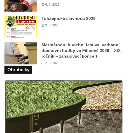
6. 8. 2026
Tolštejnské slavnosti 2026
3. 8. 2026
Mezinárodní hudební festival varhanní
duchovní hudby ve Filipově 2026 – XIX.
ročník – zahajovací koncert
2. 8. 2026
Obrubniky