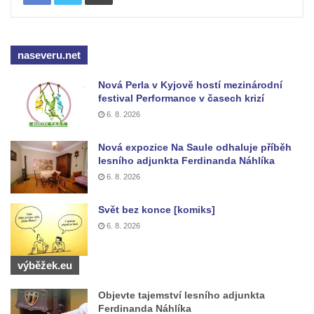
naseveru.net
Nová Perla v Kyjově hostí mezinárodní
festival Performance v časech krizí
6. 8. 2026
Nová expozice Na Saule odhaluje příběh
lesního adjunkta Ferdinanda Náhlíka
6. 8. 2026
Svět bez konce [komiks]
6. 8. 2026
výběžek.eu
Objevte tajemství lesního adjunkta
Ferdinanda Náhlíka