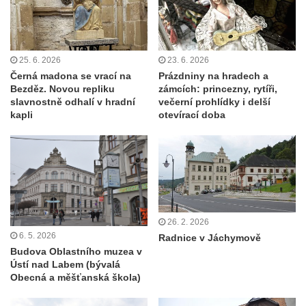
25. 6. 2026
23. 6. 2026
Černá madona se vrací na
Prázdniny na hradech a
Bezděz. Novou repliku
zámcích: princezny, rytíři,
slavnostně odhalí v hradní
večerní prohlídky i delší
kapli
otevírací doba
26. 2. 2026
6. 5. 2026
Radnice v Jáchymově
Budova Oblastního muzea v
Ústí nad Labem (bývalá
Obecná a měšťanská škola)