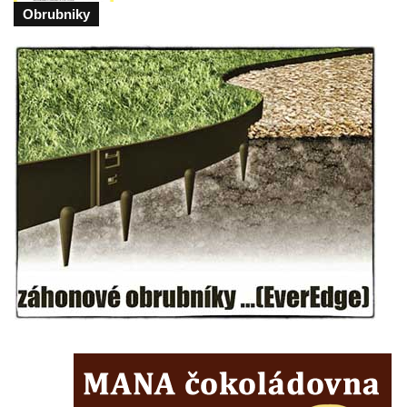
Obrubniky