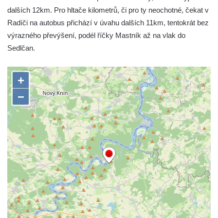
dalších 12km. Pro hltače kilometrů, či pro ty neochotné, čekat v
Radíči na autobus přichází v úvahu dalších 11km, tentokrát bez
výrazného převýšení, podél říčky Mastník až na vlak do
Sedlčan.