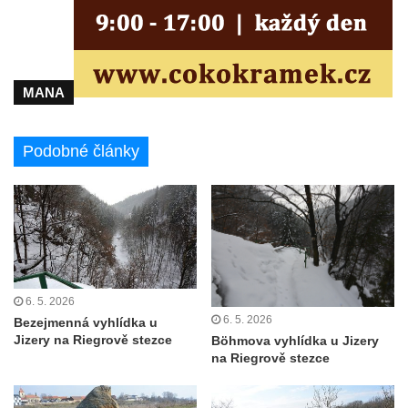
MANA
Podobné články
6. 5. 2026
6. 5. 2026
Bezejmenná vyhlídka u
Jizery na Riegrově stezce
Böhmova vyhlídka u Jizery
na Riegrově stezce