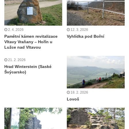
2. 4. 2026
12. 3. 2026
Pamětní kámen revitalizace
Vyhlídka pod Bořní
Vltavy Vraňany – Hořín u
Lužce nad Vltavou
21. 2. 2026
Hrad Winterstein (Saské
Švýcarsko)
18. 2. 2026
Lovoš