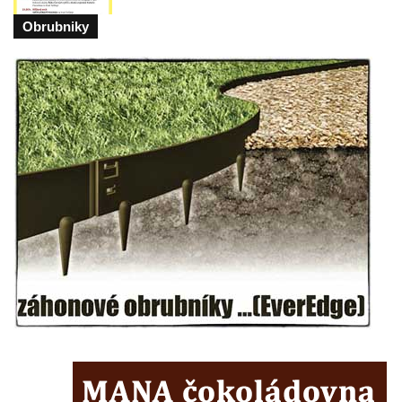
Obrubniky