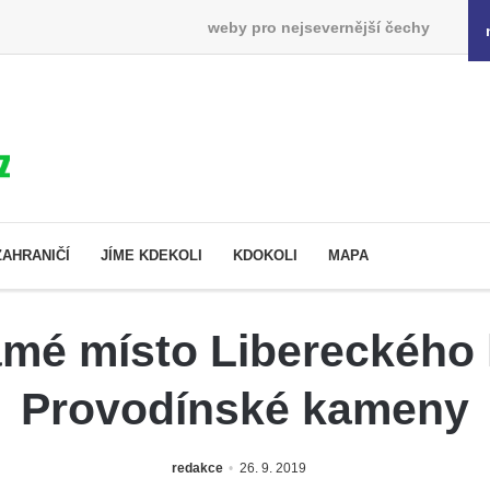
weby pro nejsevernější čechy
ZAHRANIČÍ
JÍME KDEKOLI
KDOKOLI
MAPA
mé místo Libereckého 
Provodínské kameny
redakce
26. 9. 2019