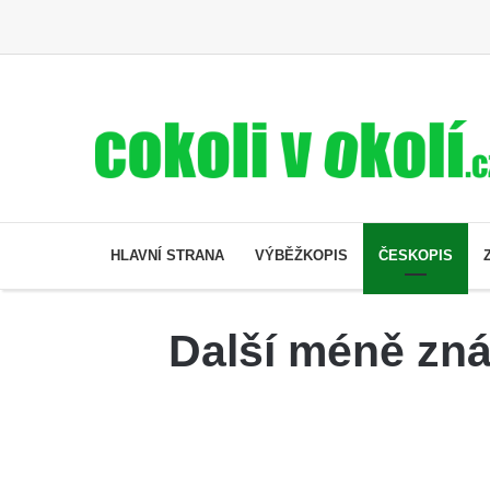
HLAVNÍ STRANA
VÝBĚŽKOPIS
ČESKOPIS
Další méně zná