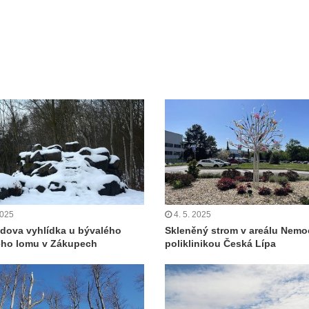
2025
4. 5. 2025
dova vyhlídka u bývalého
Skleněný strom v areálu Nemo
ého lomu v Zákupech
poliklinikou Česká Lípa