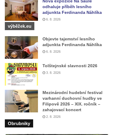
Nová expozice Na Saule
odhaluje příběh lesního
adjunkta Ferdinanda Náhlíka
6. 8. 2026
výběžek.eu
Objevte tajemství lesního
adjunkta Ferdinanda Náhlíka
6. 8. 2026
Tolštejnské slavnosti 2026
3. 8. 2026
Mezinárodní hudební festival
varhanní duchovní hudby ve
Filipově 2026 – XIX. ročník –
zahajovací koncert
2. 8. 2026
Obrubniky