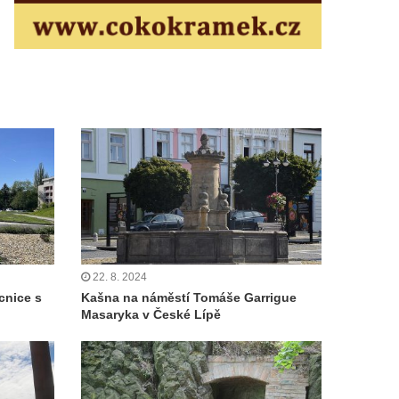
22. 8. 2024
cnice s
Kašna na náměstí Tomáše Garrigue
Masaryka v České Lípě