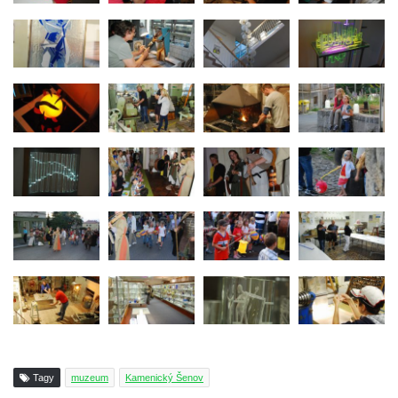
Tagy
muzeum
Kamenický Šenov