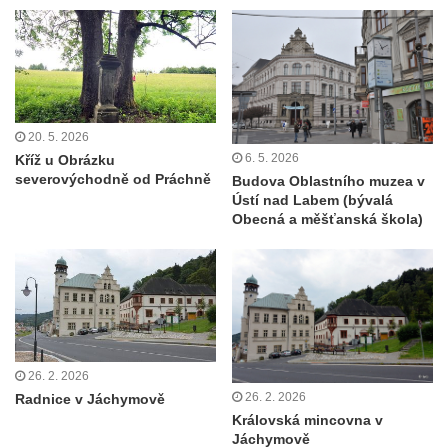
20. 5. 2026
6. 5. 2026
Kříž u Obrázku
severovýchodně od Práchně
Budova Oblastního muzea v
Ústí nad Labem (bývalá
Obecná a měšťanská škola)
26. 2. 2026
26. 2. 2026
Radnice v Jáchymově
Královská mincovna v
Jáchymově