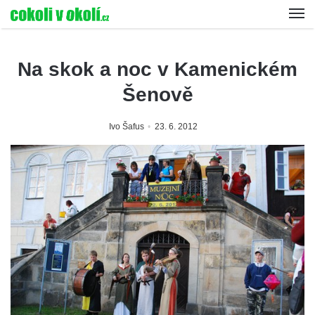
Na skok a noc v Kamenickém
Šenově
Ivo Šafus
23. 6. 2012