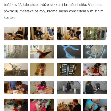
buší kovář, kdo chce, může si zkusit broušení skla. V sobotu
pokračují městské oslavy, kromě jiného koncertem v místním
kostele.