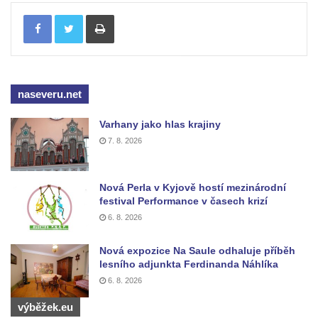
Tisknout
naseveru.net
Varhany jako hlas krajiny
7. 8. 2026
Nová Perla v Kyjově hostí mezinárodní
festival Performance v časech krizí
6. 8. 2026
Nová expozice Na Saule odhaluje příběh
lesního adjunkta Ferdinanda Náhlíka
6. 8. 2026
výběžek.eu