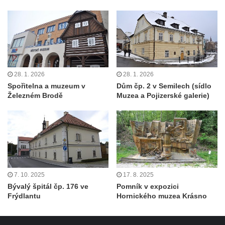
28. 1. 2026
28. 1. 2026
Spořitelna a muzeum v
Dům čp. 2 v Semilech (sídlo
Železném Brodě
Muzea a Pojizerské galerie)
7. 10. 2025
17. 8. 2025
Bývalý špitál čp. 176 ve
Pomník v expozici
Frýdlantu
Hornického muzea Krásno