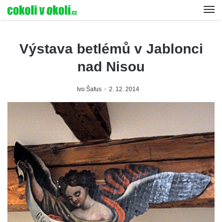
Výstava betlémů v Jablonci
nad Nisou
Ivo Šafus
2. 12. 2014