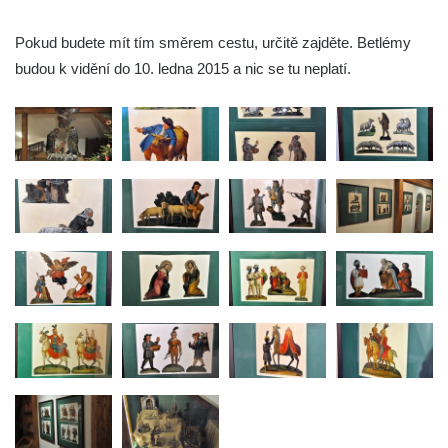
Pokud budete mít tím směrem cestu, určitě zajděte. Betlémy
budou k vidění do 10. ledna 2015 a nic se tu neplatí.