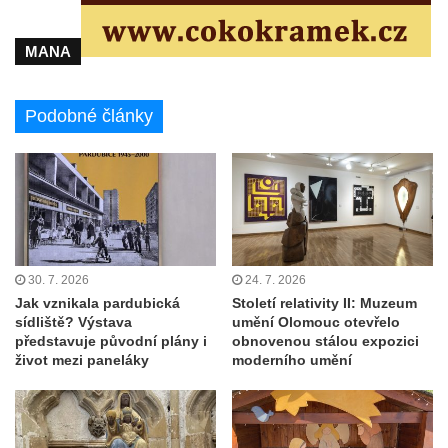
MANA
Podobné články
30. 7. 2026
24. 7. 2026
Jak vznikala pardubická
Století relativity II: Muzeum
sídliště? Výstava
umění Olomouc otevřelo
představuje původní plány i
obnovenou stálou expozici
život mezi paneláky
moderního umění