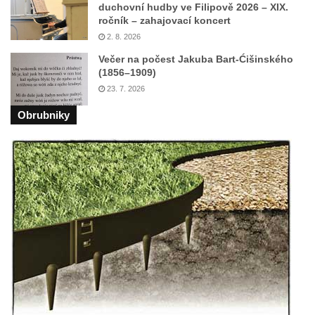
duchovní hudby ve Filipově 2026 – XIX.
ročník – zahajovací koncert
2. 8. 2026
Večer na počest Jakuba Bart-Ćišinského
(1856–1909)
23. 7. 2026
Obrubniky