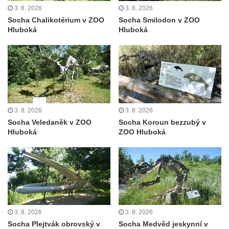
3. 8. 2026
3. 8. 2026
Socha Chalikotérium v ZOO
Socha Smilodon v ZOO
Hluboká
Hluboká
3. 8. 2026
3. 8. 2026
Socha Veledaněk v ZOO
Socha Koroun bezzubý v
Hluboká
ZOO Hluboká
3. 8. 2026
3. 8. 2026
Socha Plejtvák obrovský v
Socha Medvěd jeskynní v