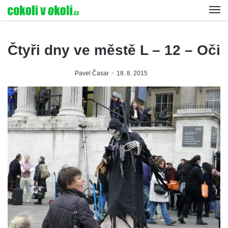
Čtyři dny ve městě L – 12 – Oči
Pavel Časar
18. 8. 2015