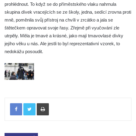
prohlédnout. To když se do příměstského vlaku nahrnula
skupina dívek vracejících se ze školy, jedna, sedící zrovna proti
mně, poměnila svůj přístroj na chvíli v zrcátko a jala se
štětečkem opravovat svoje řasy. Zřejmě při vyučování zle
utrpěly. Měla je tmavé a krásné, jako mají tmavovlasé dívky
jejího věku u nás. Ale jestli to byl reprezentativní vzorek, to
nedokážu posoudit.
Tisknout